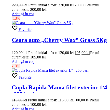
220,00
lei
Prețul inițial a fost: 220,00 lei.
200,00
lei
Prețul
curent este: 200,00 lei.
Adaugă în coș
-13%
Favorite
Ceara auto „Cherry Wax” Grass 5Kg
120,00
lei
Prețul inițial a fost: 120,00 lei.
105,00
lei
Prețul
curent este: 105,00 lei.
Adaugă în coș
-13%
Favorite
Cupla Rapida Mama filet exterior 1/4
-250 bari
115,00
lei
Prețul inițial a fost: 115,00 lei.
100,00
lei
Prețul
curent este: 100,00 lei.
Adaugă în coș