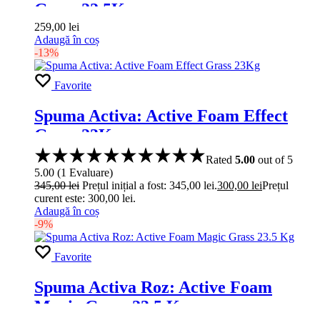
Grass 22.5Kg
259,00
lei
Adaugă în coș
-13%
Favorite
Spuma Activa: Active Foam Effect
Grass 23Kg
Rated
5.00
out of 5
5.00
(
1
Evaluare
)
345,00
lei
Prețul inițial a fost: 345,00 lei.
300,00
lei
Prețul
curent este: 300,00 lei.
Adaugă în coș
-9%
Favorite
Spuma Activa Roz: Active Foam
Magic Grass 23.5 Kg