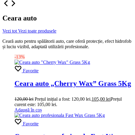
Ceara auto
Vezi tot
Vezi toate produsele
Ceară auto pentru spălătorii auto, care oferă protecție, efect hidrofob
și luciu vizibil, adaptată utilizării profesionale.
-13%
Favorite
Ceara auto „Cherry Wax” Grass 5Kg
120,00
lei
Prețul inițial a fost: 120,00 lei.
105,00
lei
Prețul
curent este: 105,00 lei.
Adaugă în coș
Favorite