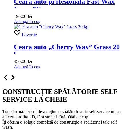
Ceara auto profesionala Fast Wax
Grass 5Kg
190,00
lei
Adaugă în coș
Favorite
Ceara auto „Cherry Wax” Grass 20
kg
350,00
lei
Adaugă în coș
CONSTRUCȚIE
SPĂLĂTORIE SELF
SERVICE
LA CHEIE
Transformă-ți visul de a deține o spălătorie auto self-service într-o
afacere profitabilă, fără stres și fără bătăi de cap!
Îți oferim o soluție completă de construcție a spălătoriei tale self
wash.