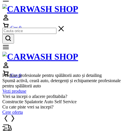
Cos
0
Produse profesionale pentru spălătorii auto și detailing
Cos
0
Spumă activă, ceară auto, detergenți și echipamente profesionale
pentru spălătorii auto
Vezi produse
Vrei sa incepi o afacere profitabila?
Constructie Spalatorie Auto Self Service
Cu cate piste vrei sa incepi?
Cere oferta