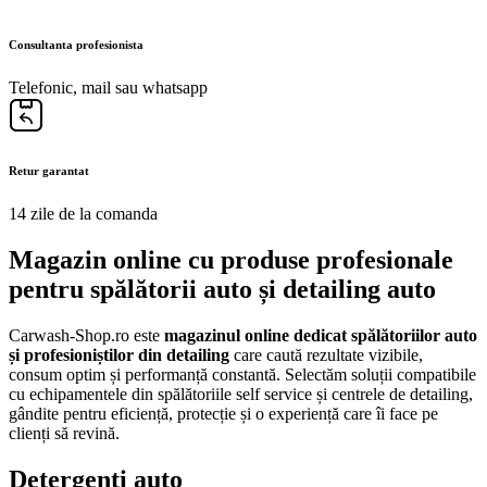
Consultanta profesionista
Telefonic, mail sau whatsapp
Retur garantat
14 zile de la comanda
Magazin online cu produse profesionale
pentru spălătorii auto și detailing auto
Carwash-Shop.ro este
magazinul online dedicat spălătoriilor auto
și profesioniștilor din detailing
care caută rezultate vizibile,
consum optim și performanță constantă. Selectăm soluții compatibile
cu echipamentele din spălătoriile self service și centrele de detailing,
gândite pentru eficiență, protecție și o experiență care îi face pe
clienți să revină.
Detergenți auto