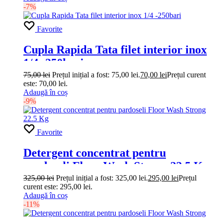
-7%
Favorite
Cupla Rapida Tata filet interior inox
1/4 -250bari
75,00
lei
Prețul inițial a fost: 75,00 lei.
70,00
lei
Prețul curent
este: 70,00 lei.
Adaugă în coș
-9%
Favorite
Detergent concentrat pentru
pardoseli Floor Wash Strong 22.5 Kg
325,00
lei
Prețul inițial a fost: 325,00 lei.
295,00
lei
Prețul
curent este: 295,00 lei.
Adaugă în coș
-11%