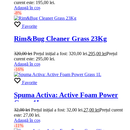
curent este: 195,00 lei.
Adaugă în coș
-8%
Favorite
Rim&Bug Cleaner Grass 23Kg
320,00
lei
Prețul inițial a fost: 320,00 lei.
295,00
lei
Prețul
curent este: 295,00 lei.
Adaugă în coș
-16%
Favorite
Spuma Activa: Active Foam Power
Grass 1L
32,00
lei
Prețul inițial a fost: 32,00 lei.
27,00
lei
Prețul curent
este: 27,00 lei.
Adaugă în coș
-11%