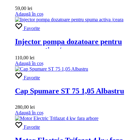
59,00
lei
Adaugă în coș
Favorite
Injector pompa dozatoare pentru
spuma activa /ceara
110,00
lei
Adaugă în coș
Favorite
Cap Spumare ST 75 1,05 Albastru
280,00
lei
Adaugă în coș
Favorite