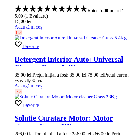
Rated
5.00
out of 5
5.00
(
1
Evaluare
)
15,00
lei
Adaugă în coș
-8%
Favorite
Detergent Interior Auto: Universal
Cleaner Grass 5.4Kg
85,00
lei
Prețul inițial a fost: 85,00 lei.
78,00
lei
Prețul curent
este: 78,00 lei.
Adaugă în coș
-7%
Favorite
Solutie Curatare Motor: Motor
cleaner Grass 23Kg
286,00
lei
Prețul inițial a fost: 286,00 lei.
266,00
lei
Prețul