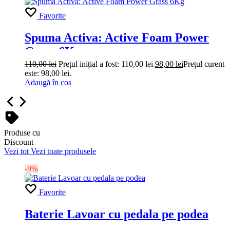
Favorite
Spuma Activa: Active Foam Power
Grass 6Kg
110,00
lei
Prețul inițial a fost: 110,00 lei.
98,00
lei
Prețul curent
este: 98,00 lei.
Adaugă în coș
Produse cu
Discount
Vezi tot
Vezi toate produsele
-9%
Favorite
Baterie Lavoar cu pedala pe podea