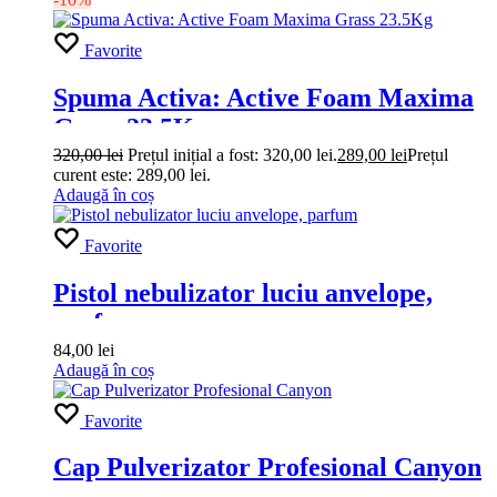
Favorite
Spuma Activa: Active Foam Maxima
Grass 23.5Kg
320,00
lei
Prețul inițial a fost: 320,00 lei.
289,00
lei
Prețul
curent este: 289,00 lei.
Adaugă în coș
Favorite
Pistol nebulizator luciu anvelope,
parfum
84,00
lei
Adaugă în coș
Favorite
Cap Pulverizator Profesional Canyon