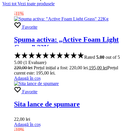
Vezi tot
Vezi toate produsele
-11%
Favorite
Spuma activa: „Active Foam Light
Grass” 22Kg
Rated
5.00
out of 5
5.00
(
1
Evaluare
)
220,00
lei
Prețul inițial a fost: 220,00 lei.
195,00
lei
Prețul
curent este: 195,00 lei.
Adaugă în coș
Favorite
Sita lance de spumare
22,00
lei
Adaugă în coș
-10%