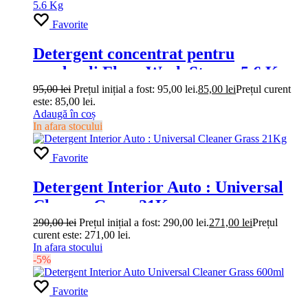
Favorite
Detergent concentrat pentru
pardoseli Floor Wash Strong 5.6 Kg
95,00
lei
Prețul inițial a fost: 95,00 lei.
85,00
lei
Prețul curent
este: 85,00 lei.
Adaugă în coș
In afara stocului
Favorite
Detergent Interior Auto : Universal
Cleaner Grass 21Kg
290,00
lei
Prețul inițial a fost: 290,00 lei.
271,00
lei
Prețul
curent este: 271,00 lei.
In afara stocului
-5%
Favorite