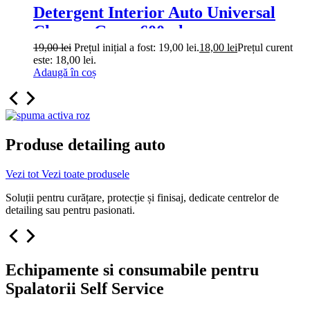
Detergent Interior Auto Universal
Cleaner Grass 600ml
19,00
lei
Prețul inițial a fost: 19,00 lei.
18,00
lei
Prețul curent
este: 18,00 lei.
Adaugă în coș
Produse detailing auto
Vezi tot
Vezi toate produsele
Soluții pentru curățare, protecție și finisaj, dedicate centrelor de
detailing sau pentru pasionati.
Echipamente si consumabile pentru
Spalatorii Self Service