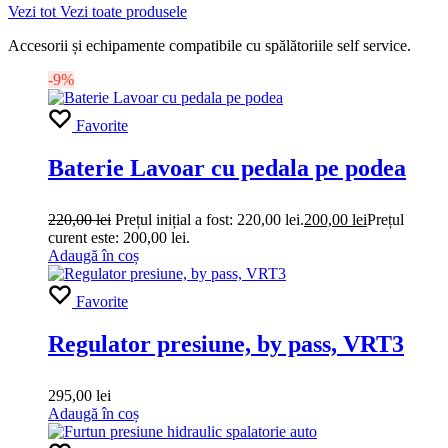
Vezi tot
Vezi toate produsele
Accesorii și echipamente compatibile cu spălătoriile self service.
-9%
Favorite
Baterie Lavoar cu pedala pe podea
220,00
lei
Prețul inițial a fost: 220,00 lei.
200,00
lei
Prețul
curent este: 200,00 lei.
Adaugă în coș
Favorite
Regulator presiune, by pass, VRT3
295,00
lei
Adaugă în coș