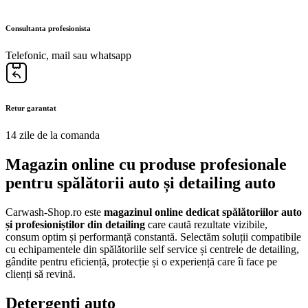
Consultanta profesionista
Telefonic, mail sau whatsapp
Retur garantat
14 zile de la comanda
Magazin online cu produse profesionale
pentru spălătorii auto și detailing auto
Carwash-Shop.ro este
magazinul online dedicat spălătoriilor auto
și profesioniștilor din detailing
care caută rezultate vizibile,
consum optim și performanță constantă. Selectăm soluții compatibile
cu echipamentele din spălătoriile self service și centrele de detailing,
gândite pentru eficiență, protecție și o experiență care îi face pe
clienți să revină.
Detergenți auto