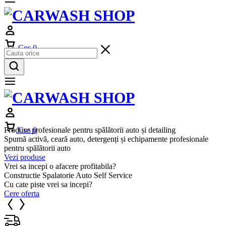
Cos
0
Produse profesionale pentru spălătorii auto și detailing
Cos
0
Spumă activă, ceară auto, detergenți și echipamente profesionale
pentru spălătorii auto
Vezi produse
Vrei sa incepi o afacere profitabila?
Constructie Spalatorie Auto Self Service
Cu cate piste vrei sa incepi?
Cere oferta