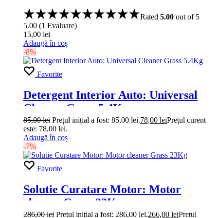
Rated
5.00
out of 5
5.00
(
1
Evaluare
)
15,00
lei
Adaugă în coș
-8%
Favorite
Detergent Interior Auto: Universal
Cleaner Grass 5.4Kg
85,00
lei
Prețul inițial a fost: 85,00 lei.
78,00
lei
Prețul curent
este: 78,00 lei.
Adaugă în coș
-7%
Favorite
Solutie Curatare Motor: Motor
cleaner Grass 23Kg
286,00
lei
Prețul inițial a fost: 286,00 lei.
266,00
lei
Prețul