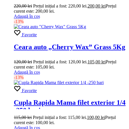
220,00
lei
Prețul inițial a fost: 220,00 lei.
200,00
lei
Prețul
curent este: 200,00 lei.
Adaugă în coș
-13%
Favorite
Ceara auto „Cherry Wax” Grass 5Kg
120,00
lei
Prețul inițial a fost: 120,00 lei.
105,00
lei
Prețul
curent este: 105,00 lei.
Adaugă în coș
-13%
Favorite
Cupla Rapida Mama filet exterior 1/4
-250 bari
115,00
lei
Prețul inițial a fost: 115,00 lei.
100,00
lei
Prețul
curent este: 100,00 lei.
Adaugă în coș