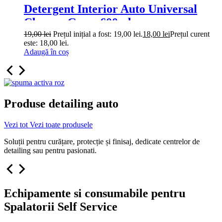
Detergent Interior Auto Universal
Cleaner Grass 600ml
19,00
lei
Prețul inițial a fost: 19,00 lei.
18,00
lei
Prețul curent
este: 18,00 lei.
Adaugă în coș
Produse detailing auto
Vezi tot
Vezi toate produsele
Soluții pentru curățare, protecție și finisaj, dedicate centrelor de
detailing sau pentru pasionati.
Echipamente si consumabile pentru
Spalatorii Self Service