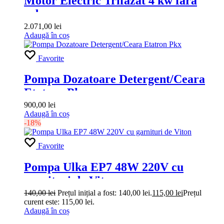
Motor Electric Trifazat 4 kw fara
arbore
2.071,00
lei
Adaugă în coș
Favorite
Pompa Dozatoare Detergent/Ceara
Etatron Pkx
900,00
lei
Adaugă în coș
-18%
Favorite
Pompa Ulka EP7 48W 220V cu
garnituri de Viton
140,00
lei
Prețul inițial a fost: 140,00 lei.
115,00
lei
Prețul
curent este: 115,00 lei.
Adaugă în coș