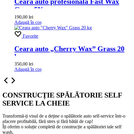
Ceara auto profesionala Fast Wax
Grass 5Kg
190,00
lei
Adaugă în coș
Favorite
Ceara auto „Cherry Wax” Grass 20
kg
350,00
lei
Adaugă în coș
CONSTRUCȚIE
SPĂLĂTORIE SELF
SERVICE
LA CHEIE
Transformă-ți visul de a deține o spălătorie auto self-service într-o
afacere profitabilă, fără stres și fără bătăi de cap!
Îți oferim o soluție completă de construcție a spălătoriei tale self
wash.