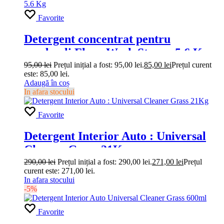
Favorite
Detergent concentrat pentru
pardoseli Floor Wash Strong 5.6 Kg
95,00
lei
Prețul inițial a fost: 95,00 lei.
85,00
lei
Prețul curent
este: 85,00 lei.
Adaugă în coș
In afara stocului
Favorite
Detergent Interior Auto : Universal
Cleaner Grass 21Kg
290,00
lei
Prețul inițial a fost: 290,00 lei.
271,00
lei
Prețul
curent este: 271,00 lei.
In afara stocului
-5%
Favorite