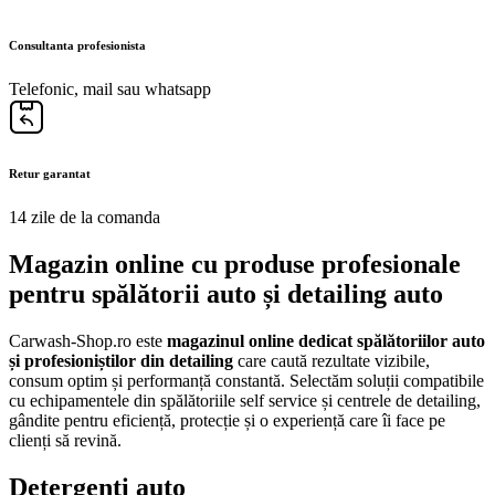
Consultanta profesionista
Telefonic, mail sau whatsapp
Retur garantat
14 zile de la comanda
Magazin online cu produse profesionale
pentru spălătorii auto și detailing auto
Carwash-Shop.ro este
magazinul online dedicat spălătoriilor auto
și profesioniștilor din detailing
care caută rezultate vizibile,
consum optim și performanță constantă. Selectăm soluții compatibile
cu echipamentele din spălătoriile self service și centrele de detailing,
gândite pentru eficiență, protecție și o experiență care îi face pe
clienți să revină.
Detergenți auto