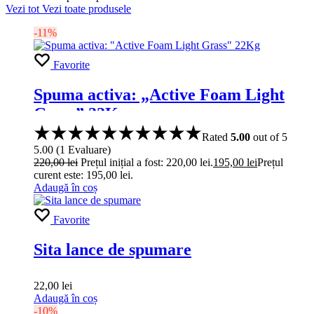
Vezi tot
Vezi toate produsele
-11%
Favorite
Spuma activa: „Active Foam Light
Grass” 22Kg
Rated
5.00
out of 5
5.00
(
1
Evaluare
)
220,00
lei
Prețul inițial a fost: 220,00 lei.
195,00
lei
Prețul
curent este: 195,00 lei.
Adaugă în coș
Favorite
Sita lance de spumare
22,00
lei
Adaugă în coș
-10%