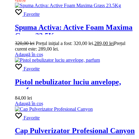
Favorite
Spuma Activa: Active Foam Maxima
Grass 23.5Kg
320,00
lei
Prețul inițial a fost: 320,00 lei.
289,00
lei
Prețul
curent este: 289,00 lei.
Adaugă în coș
Favorite
Pistol nebulizator luciu anvelope,
parfum
84,00
lei
Adaugă în coș
Favorite
Cap Pulverizator Profesional Canyon