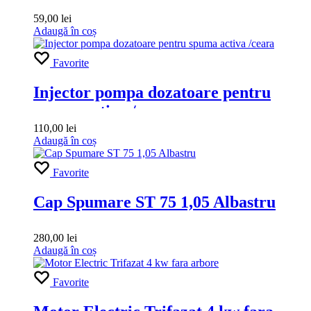
59,00
lei
Adaugă în coș
Favorite
Injector pompa dozatoare pentru
spuma activa /ceara
110,00
lei
Adaugă în coș
Favorite
Cap Spumare ST 75 1,05 Albastru
280,00
lei
Adaugă în coș
Favorite