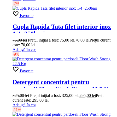
-7%
Favorite
Cupla Rapida Tata filet interior inox
1/4 -250bari
75,00
lei
Prețul inițial a fost: 75,00 lei.
70,00
lei
Prețul curent
este: 70,00 lei.
Adaugă în coș
-9%
Favorite
Detergent concentrat pentru
pardoseli Floor Wash Strong 22.5 Kg
325,00
lei
Prețul inițial a fost: 325,00 lei.
295,00
lei
Prețul
curent este: 295,00 lei.
Adaugă în coș
-11%