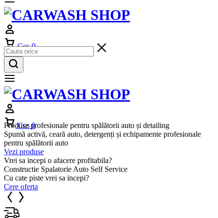
Cos
0
Produse profesionale pentru spălătorii auto și detailing
Cos
0
Spumă activă, ceară auto, detergenți și echipamente profesionale
pentru spălătorii auto
Vezi produse
Vrei sa incepi o afacere profitabila?
Constructie Spalatorie Auto Self Service
Cu cate piste vrei sa incepi?
Cere oferta