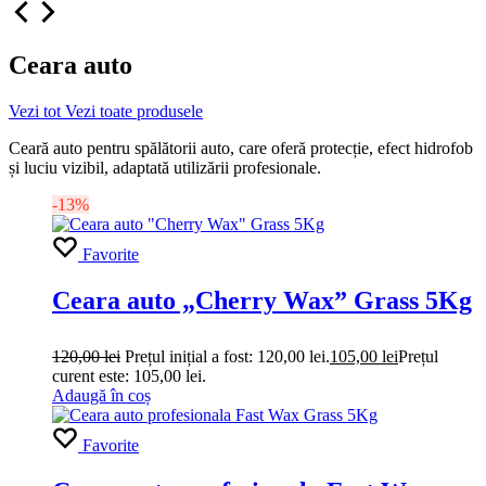
Ceara auto
Vezi tot
Vezi toate produsele
Ceară auto pentru spălătorii auto, care oferă protecție, efect hidrofob
și luciu vizibil, adaptată utilizării profesionale.
-13%
Favorite
Ceara auto „Cherry Wax” Grass 5Kg
120,00
lei
Prețul inițial a fost: 120,00 lei.
105,00
lei
Prețul
curent este: 105,00 lei.
Adaugă în coș
Favorite