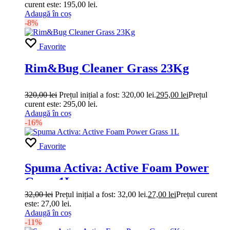
curent este: 195,00 lei.
Adaugă în coș
-8%
Favorite
Rim&Bug Cleaner Grass 23Kg
320,00
lei
Prețul inițial a fost: 320,00 lei.
295,00
lei
Prețul
curent este: 295,00 lei.
Adaugă în coș
-16%
Favorite
Spuma Activa: Active Foam Power
Grass 1L
32,00
lei
Prețul inițial a fost: 32,00 lei.
27,00
lei
Prețul curent
este: 27,00 lei.
Adaugă în coș
-11%