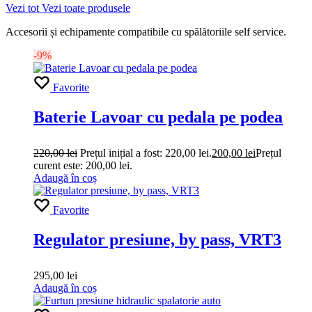
Vezi tot
Vezi toate produsele
Accesorii și echipamente compatibile cu spălătoriile self service.
-9%
Favorite
Baterie Lavoar cu pedala pe podea
220,00
lei
Prețul inițial a fost: 220,00 lei.
200,00
lei
Prețul
curent este: 200,00 lei.
Adaugă în coș
Favorite
Regulator presiune, by pass, VRT3
295,00
lei
Adaugă în coș