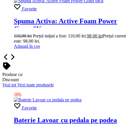
Favorite
Spuma Activa: Active Foam Power
Grass 6Kg
110,00
lei
Prețul inițial a fost: 110,00 lei.
98,00
lei
Prețul curent
este: 98,00 lei.
Adaugă în coș
Produse cu
Discount
Vezi tot
Vezi toate produsele
-9%
Favorite
Baterie Lavoar cu pedala pe podea