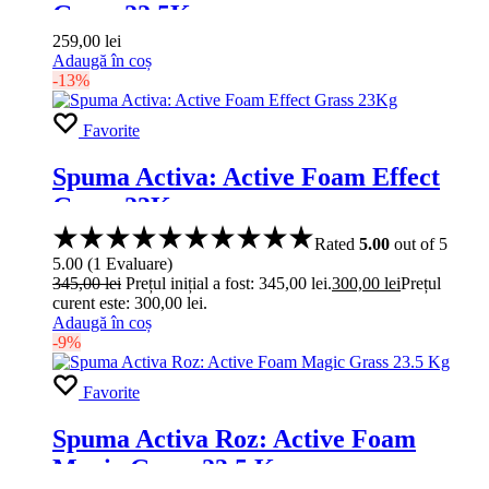
Grass 22.5Kg
259,00
lei
Adaugă în coș
-13%
Favorite
Spuma Activa: Active Foam Effect
Grass 23Kg
Rated
5.00
out of 5
5.00
(
1
Evaluare
)
345,00
lei
Prețul inițial a fost: 345,00 lei.
300,00
lei
Prețul
curent este: 300,00 lei.
Adaugă în coș
-9%
Favorite
Spuma Activa Roz: Active Foam
Magic Grass 23.5 Kg