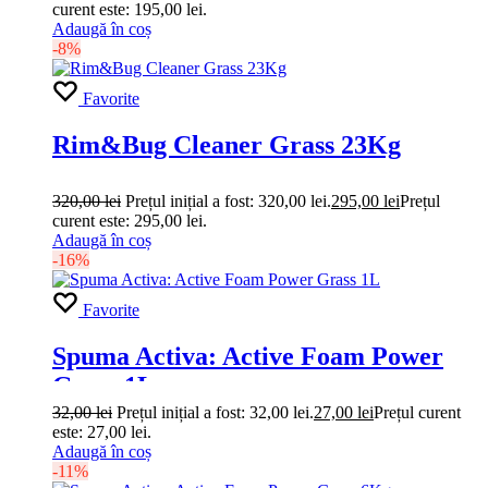
curent este: 195,00 lei.
Adaugă în coș
-8%
Favorite
Rim&Bug Cleaner Grass 23Kg
320,00
lei
Prețul inițial a fost: 320,00 lei.
295,00
lei
Prețul
curent este: 295,00 lei.
Adaugă în coș
-16%
Favorite
Spuma Activa: Active Foam Power
Grass 1L
32,00
lei
Prețul inițial a fost: 32,00 lei.
27,00
lei
Prețul curent
este: 27,00 lei.
Adaugă în coș
-11%