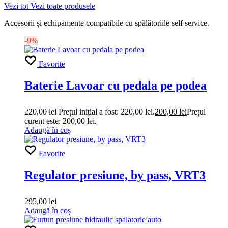
Vezi tot
Vezi toate produsele
Accesorii și echipamente compatibile cu spălătoriile self service.
-9%
Favorite
Baterie Lavoar cu pedala pe podea
220,00
lei
Prețul inițial a fost: 220,00 lei.
200,00
lei
Prețul
curent este: 200,00 lei.
Adaugă în coș
Favorite
Regulator presiune, by pass, VRT3
295,00
lei
Adaugă în coș