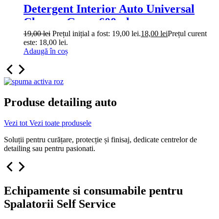
Detergent Interior Auto Universal
Cleaner Grass 600ml
19,00
lei
Prețul inițial a fost: 19,00 lei.
18,00
lei
Prețul curent
este: 18,00 lei.
Adaugă în coș
Produse detailing auto
Vezi tot
Vezi toate produsele
Soluții pentru curățare, protecție și finisaj, dedicate centrelor de
detailing sau pentru pasionati.
Echipamente si consumabile pentru
Spalatorii Self Service