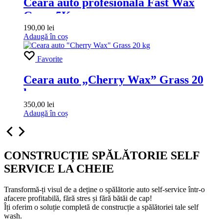
Ceara auto profesionala Fast Wax
Grass 5Kg
190,00
lei
Adaugă în coș
Favorite
Ceara auto „Cherry Wax” Grass 20
kg
350,00
lei
Adaugă în coș
CONSTRUCȚIE
SPĂLĂTORIE SELF
SERVICE
LA CHEIE
Transformă-ți visul de a deține o spălătorie auto self-service într-o
afacere profitabilă, fără stres și fără bătăi de cap!
Îți oferim o soluție completă de construcție a spălătoriei tale self
wash.