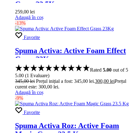
Grass 22.5Kg
259,00
lei
Adaugă în coș
-13%
Favorite
Spuma Activa: Active Foam Effect
Grass 23Kg
Rated
5.00
out of 5
5.00
(
1
Evaluare
)
345,00
lei
Prețul inițial a fost: 345,00 lei.
300,00
lei
Prețul
curent este: 300,00 lei.
Adaugă în coș
-9%
Favorite
Spuma Activa Roz: Active Foam
Magic Grass 23.5 Kg