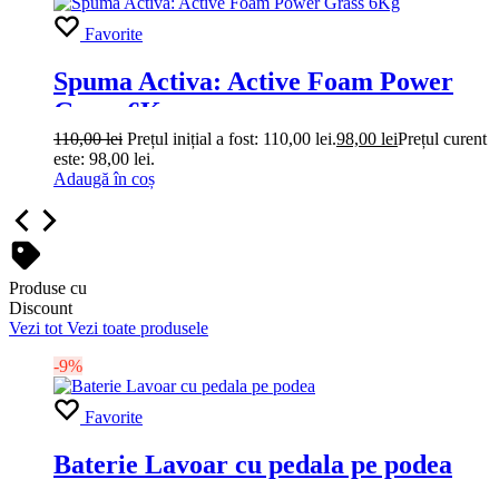
Favorite
Spuma Activa: Active Foam Power
Grass 6Kg
110,00
lei
Prețul inițial a fost: 110,00 lei.
98,00
lei
Prețul curent
este: 98,00 lei.
Adaugă în coș
Produse cu
Discount
Vezi tot
Vezi toate produsele
-9%
Favorite
Baterie Lavoar cu pedala pe podea