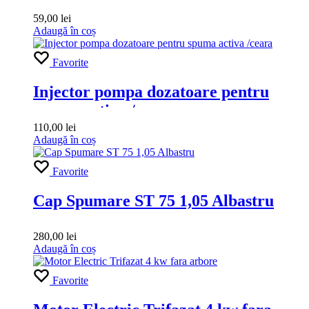
59,00
lei
Adaugă în coș
Favorite
Injector pompa dozatoare pentru
spuma activa /ceara
110,00
lei
Adaugă în coș
Favorite
Cap Spumare ST 75 1,05 Albastru
280,00
lei
Adaugă în coș
Favorite