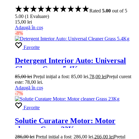
Rated
5.00
out of 5
5.00
(
1
Evaluare
)
15,00
lei
Adaugă în coș
-8%
Favorite
Detergent Interior Auto: Universal
Cleaner Grass 5.4Kg
85,00
lei
Prețul inițial a fost: 85,00 lei.
78,00
lei
Prețul curent
este: 78,00 lei.
Adaugă în coș
-7%
Favorite
Solutie Curatare Motor: Motor
cleaner Grass 23Kg
286,00
lei
Prețul inițial a fost: 286,00 lei.
266,00
lei
Prețul