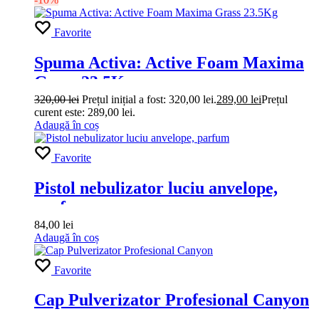
Favorite
Spuma Activa: Active Foam Maxima
Grass 23.5Kg
320,00
lei
Prețul inițial a fost: 320,00 lei.
289,00
lei
Prețul
curent este: 289,00 lei.
Adaugă în coș
Favorite
Pistol nebulizator luciu anvelope,
parfum
84,00
lei
Adaugă în coș
Favorite
Cap Pulverizator Profesional Canyon