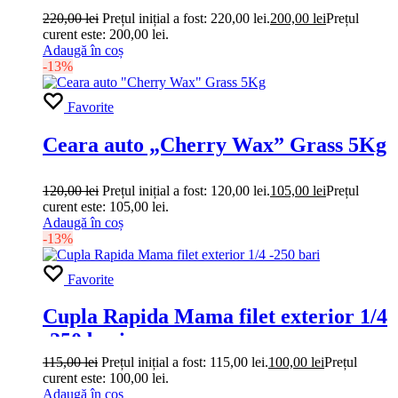
220,00
lei
Prețul inițial a fost: 220,00 lei.
200,00
lei
Prețul
curent este: 200,00 lei.
Adaugă în coș
-13%
Favorite
Ceara auto „Cherry Wax” Grass 5Kg
120,00
lei
Prețul inițial a fost: 120,00 lei.
105,00
lei
Prețul
curent este: 105,00 lei.
Adaugă în coș
-13%
Favorite
Cupla Rapida Mama filet exterior 1/4
-250 bari
115,00
lei
Prețul inițial a fost: 115,00 lei.
100,00
lei
Prețul
curent este: 100,00 lei.
Adaugă în coș