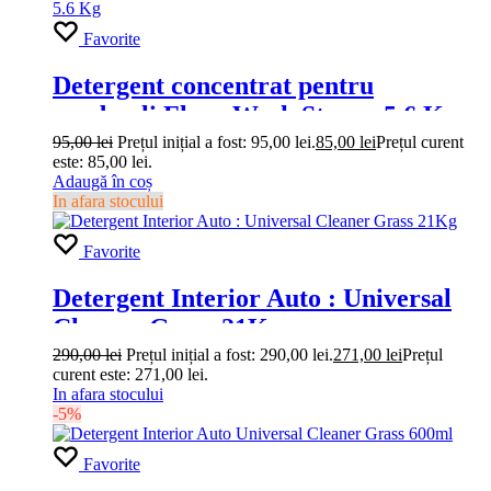
Favorite
Detergent concentrat pentru
pardoseli Floor Wash Strong 5.6 Kg
95,00
lei
Prețul inițial a fost: 95,00 lei.
85,00
lei
Prețul curent
este: 85,00 lei.
Adaugă în coș
In afara stocului
Favorite
Detergent Interior Auto : Universal
Cleaner Grass 21Kg
290,00
lei
Prețul inițial a fost: 290,00 lei.
271,00
lei
Prețul
curent este: 271,00 lei.
In afara stocului
-5%
Favorite