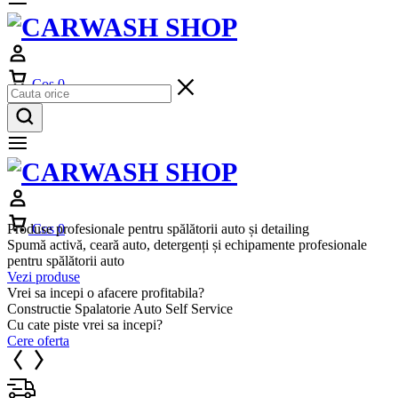
Cos
0
Produse profesionale pentru spălătorii auto și detailing
Cos
0
Spumă activă, ceară auto, detergenți și echipamente profesionale
pentru spălătorii auto
Vezi produse
Vrei sa incepi o afacere profitabila?
Constructie Spalatorie Auto Self Service
Cu cate piste vrei sa incepi?
Cere oferta