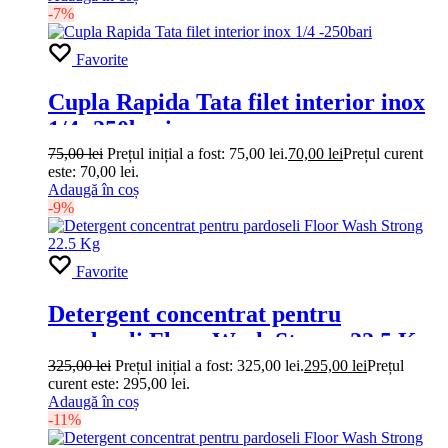
-7%
Favorite
Cupla Rapida Tata filet interior inox
1/4 -250bari
75,00
lei
Prețul inițial a fost: 75,00 lei.
70,00
lei
Prețul curent
este: 70,00 lei.
Adaugă în coș
-9%
Favorite
Detergent concentrat pentru
pardoseli Floor Wash Strong 22.5 Kg
325,00
lei
Prețul inițial a fost: 325,00 lei.
295,00
lei
Prețul
curent este: 295,00 lei.
Adaugă în coș
-11%