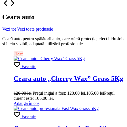
Ceara auto
Vezi tot
Vezi toate produsele
Ceară auto pentru spălătorii auto, care oferă protecție, efect hidrofob
și luciu vizibil, adaptată utilizării profesionale.
-13%
Favorite
Ceara auto „Cherry Wax” Grass 5Kg
120,00
lei
Prețul inițial a fost: 120,00 lei.
105,00
lei
Prețul
curent este: 105,00 lei.
Adaugă în coș
Favorite