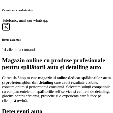
Consultanta profesionista
Telefonic, mail sau whatsapp
Retur garantat
14 zile de la comanda
Magazin online cu produse profesionale
pentru spălătorii auto și detailing auto
Carwash-Shop.ro este
magazinul online dedicat spălătoriilor auto
și profesioniștilor din detailing
care caută rezultate vizibile,
consum optim și performanță constantă. Selectăm soluții compatibile
cu echipamentele din spălătoriile self service și centrele de detailing,
gândite pentru eficiență, protecție și o experiență care îi face pe
clienți să revină.
Detergenți auto