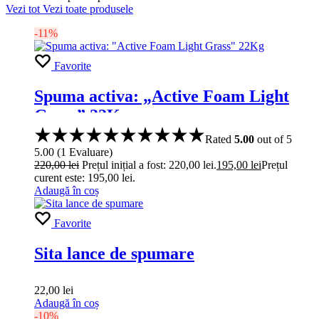
Vezi tot
Vezi toate produsele
-11%
Favorite
Spuma activa: „Active Foam Light
Grass” 22Kg
Rated
5.00
out of 5
5.00
(
1
Evaluare
)
220,00
lei
Prețul inițial a fost: 220,00 lei.
195,00
lei
Prețul
curent este: 195,00 lei.
Adaugă în coș
Favorite
Sita lance de spumare
22,00
lei
Adaugă în coș
-10%