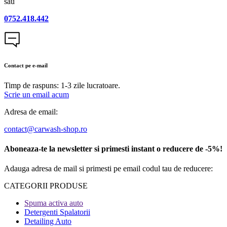
sau
0752.418.442
Contact pe e-mail
Timp de raspuns: 1-3 zile lucratoare.
Scrie un email acum
Adresa de email:
contact@carwash-shop.ro
Aboneaza-te la newsletter si primesti instant o reducere de -5%!
Adauga adresa de mail si primesti pe email codul tau de reducere:
CATEGORII PRODUSE​
Spuma activa auto
Detergenti Spalatorii
Detailing Auto