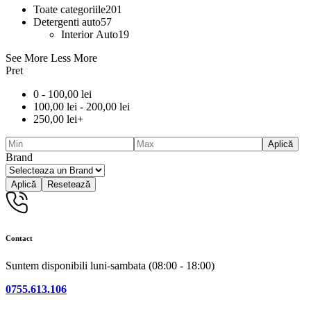
Toate categoriile
201
Detergenti auto
57
Interior Auto
19
See More
Less More
Pret
0 -
100,00
lei
100,00
lei
-
200,00
lei
250,00
lei
+
Aplică
Brand
Aplică
Resetează
Contact
Suntem disponibili luni-sambata (08:00 - 18:00)
0755.613.106