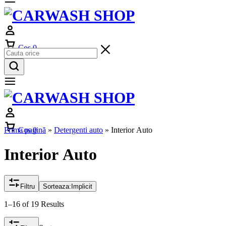
Cos
0
Prima pagină
Cos
0
»
Detergenti auto
»
Interior Auto
Interior Auto
Filtru
Sorteaza:
Implicit
1–16 of 19 Results