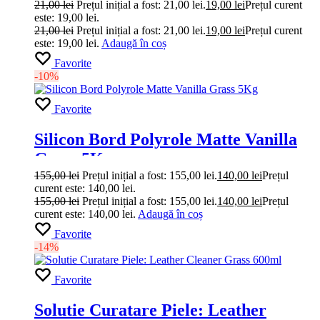
21,00
lei
Prețul inițial a fost: 21,00 lei.
19,00
lei
Prețul curent
este: 19,00 lei.
21,00
lei
Prețul inițial a fost: 21,00 lei.
19,00
lei
Prețul curent
este: 19,00 lei.
Adaugă în coș
Favorite
-10%
Favorite
Silicon Bord Polyrole Matte Vanilla
Grass 5Kg
155,00
lei
Prețul inițial a fost: 155,00 lei.
140,00
lei
Prețul
curent este: 140,00 lei.
155,00
lei
Prețul inițial a fost: 155,00 lei.
140,00
lei
Prețul
curent este: 140,00 lei.
Adaugă în coș
Favorite
-14%
Favorite
Solutie Curatare Piele: Leather