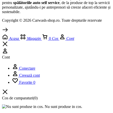
pentru
spălătoriile auto self service
, de la produse de top la servicii
personalizate, ajutându-i pe antreprenori să creeze afaceri eficiente și
sustenabile.
Copyright © 2026 Carwash-shop.ro. Toate drepturile rezervate
Acasa
Magazin
0
Cos
Cont
Cont
Conectare
Creează cont
Favorite
0
Cos de cumparaturi
(0)
Nu sunt produse in cos.