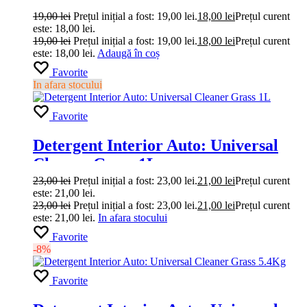
19,00
lei
Prețul inițial a fost: 19,00 lei.
18,00
lei
Prețul curent
este: 18,00 lei.
19,00
lei
Prețul inițial a fost: 19,00 lei.
18,00
lei
Prețul curent
este: 18,00 lei.
Adaugă în coș
Favorite
In afara stocului
Favorite
Detergent Interior Auto: Universal
Cleaner Grass 1L
23,00
lei
Prețul inițial a fost: 23,00 lei.
21,00
lei
Prețul curent
este: 21,00 lei.
23,00
lei
Prețul inițial a fost: 23,00 lei.
21,00
lei
Prețul curent
este: 21,00 lei.
In afara stocului
Favorite
-8%
Favorite