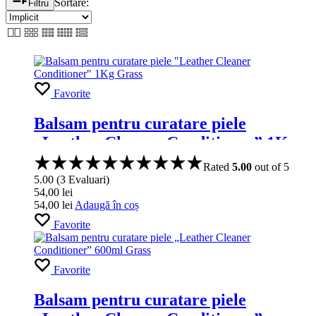
Sortare:
Filtru
Favorite
Balsam pentru curatare piele
„Leather Cleaner Conditioner” 1Kg
Grass
Rated
5.00
out of 5
5.00
(
3
Evaluari
)
54,00
lei
54,00
lei
Adaugă în coș
Favorite
Favorite
Balsam pentru curatare piele