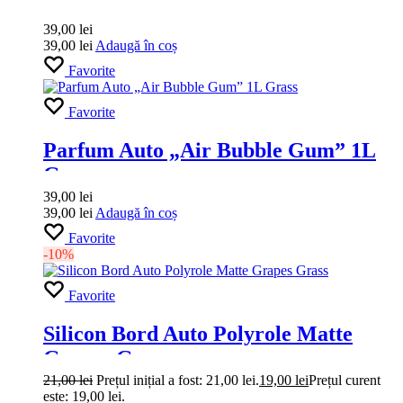
39,00
lei
39,00
lei
Adaugă în coș
Favorite
Favorite
Parfum Auto „Air Bubble Gum” 1L
Grass
39,00
lei
39,00
lei
Adaugă în coș
Favorite
-10%
Favorite
Silicon Bord Auto Polyrole Matte
Grapes Grass
21,00
lei
Prețul inițial a fost: 21,00 lei.
19,00
lei
Prețul curent
este: 19,00 lei.