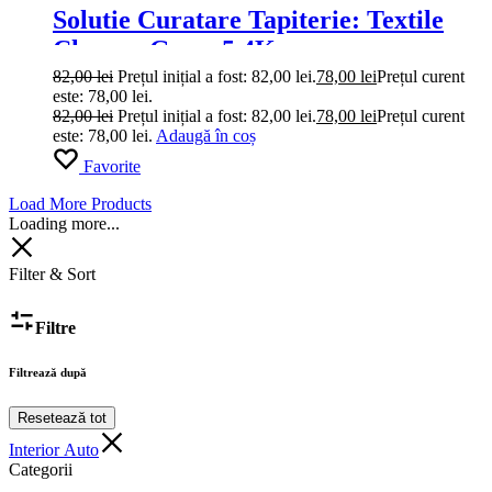
Solutie Curatare Tapiterie: Textile
Cleaner Grass 5.4Kg
82,00
lei
Prețul inițial a fost: 82,00 lei.
78,00
lei
Prețul curent
este: 78,00 lei.
82,00
lei
Prețul inițial a fost: 82,00 lei.
78,00
lei
Prețul curent
este: 78,00 lei.
Adaugă în coș
Favorite
Load More Products
Loading more...
Filter & Sort
Filtre
Filtrează după
Resetează tot
Interior Auto
Categorii