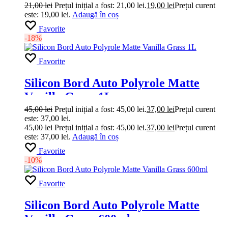
21,00
lei
Prețul inițial a fost: 21,00 lei.
19,00
lei
Prețul curent
este: 19,00 lei.
Adaugă în coș
Favorite
-18%
Favorite
Silicon Bord Auto Polyrole Matte
Vanilla Grass 1L
45,00
lei
Prețul inițial a fost: 45,00 lei.
37,00
lei
Prețul curent
este: 37,00 lei.
45,00
lei
Prețul inițial a fost: 45,00 lei.
37,00
lei
Prețul curent
este: 37,00 lei.
Adaugă în coș
Favorite
-10%
Favorite
Silicon Bord Auto Polyrole Matte
Vanilla Grass 600ml