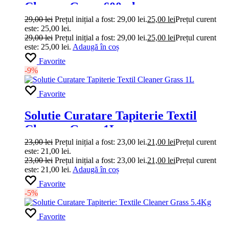
Cleaner Grass 600ml
29,00
lei
Prețul inițial a fost: 29,00 lei.
25,00
lei
Prețul curent
este: 25,00 lei.
29,00
lei
Prețul inițial a fost: 29,00 lei.
25,00
lei
Prețul curent
este: 25,00 lei.
Adaugă în coș
Favorite
-9%
Favorite
Solutie Curatare Tapiterie Textil
Cleaner Grass 1L
23,00
lei
Prețul inițial a fost: 23,00 lei.
21,00
lei
Prețul curent
este: 21,00 lei.
23,00
lei
Prețul inițial a fost: 23,00 lei.
21,00
lei
Prețul curent
este: 21,00 lei.
Adaugă în coș
Favorite
-5%
Favorite