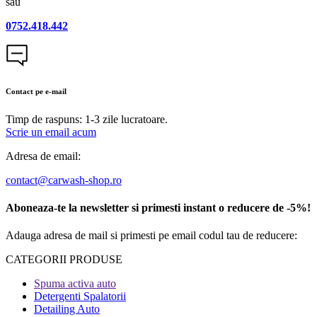
sau
0752.418.442
Contact pe e-mail
Timp de raspuns: 1-3 zile lucratoare.
Scrie un email acum
Adresa de email:
contact@carwash-shop.ro
Aboneaza-te la newsletter si primesti instant o reducere de -5%!
Adauga adresa de mail si primesti pe email codul tau de reducere:
CATEGORII PRODUSE​
Spuma activa auto
Detergenti Spalatorii
Detailing Auto