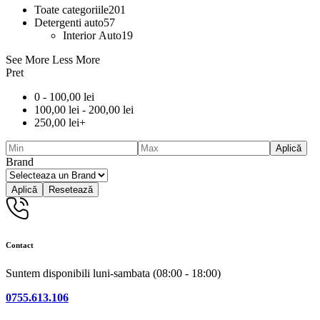
Toate categoriile
201
Detergenti auto
57
Interior Auto
19
See More
Less More
Pret
0 -
100,00
lei
100,00
lei
-
200,00
lei
250,00
lei
+
Aplică
Brand
Aplică
Resetează
Contact
Suntem disponibili luni-sambata (08:00 - 18:00)
0755.613.106