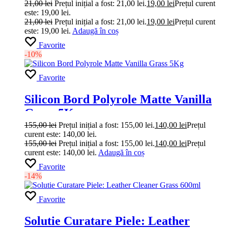
21,00
lei
Prețul inițial a fost: 21,00 lei.
19,00
lei
Prețul curent
este: 19,00 lei.
21,00
lei
Prețul inițial a fost: 21,00 lei.
19,00
lei
Prețul curent
este: 19,00 lei.
Adaugă în coș
Favorite
-10%
Favorite
Silicon Bord Polyrole Matte Vanilla
Grass 5Kg
155,00
lei
Prețul inițial a fost: 155,00 lei.
140,00
lei
Prețul
curent este: 140,00 lei.
155,00
lei
Prețul inițial a fost: 155,00 lei.
140,00
lei
Prețul
curent este: 140,00 lei.
Adaugă în coș
Favorite
-14%
Favorite
Solutie Curatare Piele: Leather