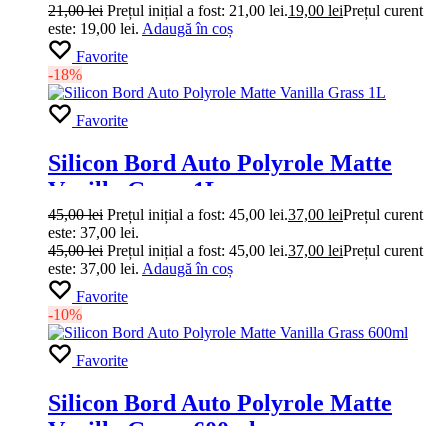
21,00
lei
Prețul inițial a fost: 21,00 lei.
19,00
lei
Prețul curent
este: 19,00 lei.
Adaugă în coș
Favorite
-18%
Favorite
Silicon Bord Auto Polyrole Matte
Vanilla Grass 1L
45,00
lei
Prețul inițial a fost: 45,00 lei.
37,00
lei
Prețul curent
este: 37,00 lei.
45,00
lei
Prețul inițial a fost: 45,00 lei.
37,00
lei
Prețul curent
este: 37,00 lei.
Adaugă în coș
Favorite
-10%
Favorite
Silicon Bord Auto Polyrole Matte
Vanilla Grass 600ml