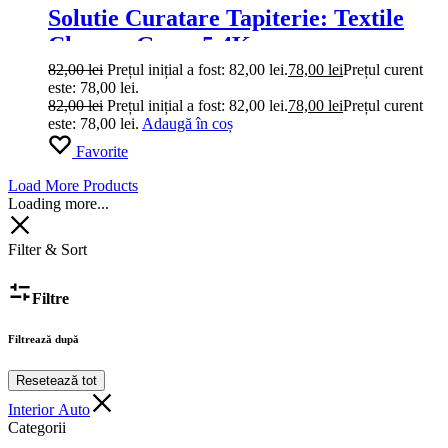
Solutie Curatare Tapiterie: Textile
Cleaner Grass 5.4Kg
82,00
lei
Prețul inițial a fost: 82,00 lei.
78,00
lei
Prețul curent
este: 78,00 lei.
82,00
lei
Prețul inițial a fost: 82,00 lei.
78,00
lei
Prețul curent
este: 78,00 lei.
Adaugă în coș
Favorite
Load More Products
Loading more...
Filter & Sort
Filtre
Filtrează după
Resetează tot
Interior Auto
Categorii