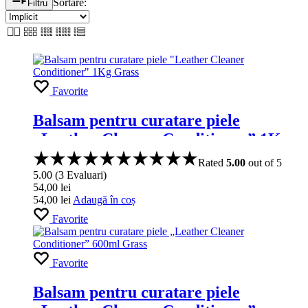
Sortare:
Filtru
Favorite
Balsam pentru curatare piele
„Leather Cleaner Conditioner” 1Kg
Grass
Rated
5.00
out of 5
5.00
(
3
Evaluari
)
54,00
lei
54,00
lei
Adaugă în coș
Favorite
Favorite
Balsam pentru curatare piele