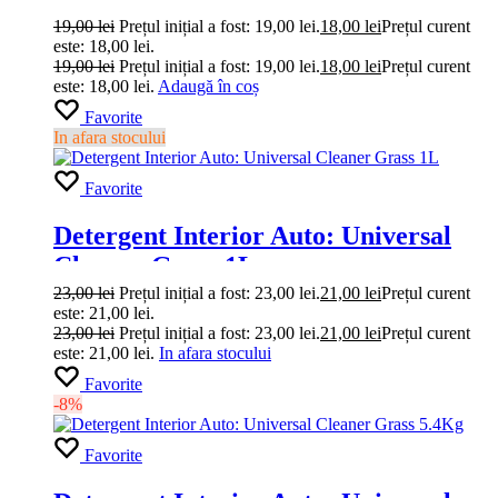
19,00
lei
Prețul inițial a fost: 19,00 lei.
18,00
lei
Prețul curent
este: 18,00 lei.
19,00
lei
Prețul inițial a fost: 19,00 lei.
18,00
lei
Prețul curent
este: 18,00 lei.
Adaugă în coș
Favorite
In afara stocului
Favorite
Detergent Interior Auto: Universal
Cleaner Grass 1L
23,00
lei
Prețul inițial a fost: 23,00 lei.
21,00
lei
Prețul curent
este: 21,00 lei.
23,00
lei
Prețul inițial a fost: 23,00 lei.
21,00
lei
Prețul curent
este: 21,00 lei.
In afara stocului
Favorite
-8%
Favorite