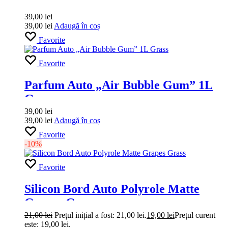
39,00
lei
39,00
lei
Adaugă în coș
Favorite
Favorite
Parfum Auto „Air Bubble Gum” 1L
Grass
39,00
lei
39,00
lei
Adaugă în coș
Favorite
-10%
Favorite
Silicon Bord Auto Polyrole Matte
Grapes Grass
21,00
lei
Prețul inițial a fost: 21,00 lei.
19,00
lei
Prețul curent
este: 19,00 lei.