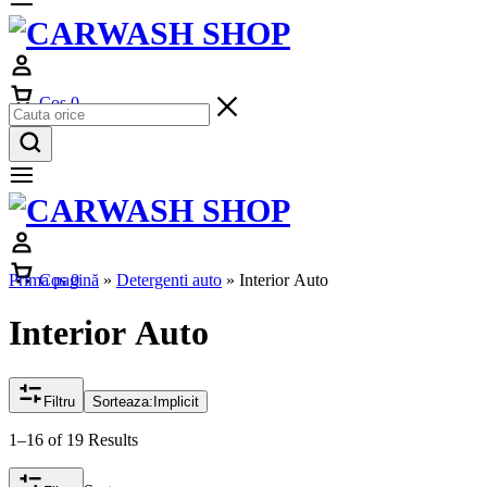
Cos
0
Prima pagină
Cos
0
»
Detergenti auto
»
Interior Auto
Interior Auto
Filtru
Sorteaza:
Implicit
1–16 of 19 Results