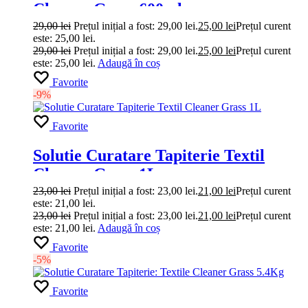
Cleaner Grass 600ml
29,00
lei
Prețul inițial a fost: 29,00 lei.
25,00
lei
Prețul curent
este: 25,00 lei.
29,00
lei
Prețul inițial a fost: 29,00 lei.
25,00
lei
Prețul curent
este: 25,00 lei.
Adaugă în coș
Favorite
-9%
Favorite
Solutie Curatare Tapiterie Textil
Cleaner Grass 1L
23,00
lei
Prețul inițial a fost: 23,00 lei.
21,00
lei
Prețul curent
este: 21,00 lei.
23,00
lei
Prețul inițial a fost: 23,00 lei.
21,00
lei
Prețul curent
este: 21,00 lei.
Adaugă în coș
Favorite
-5%
Favorite