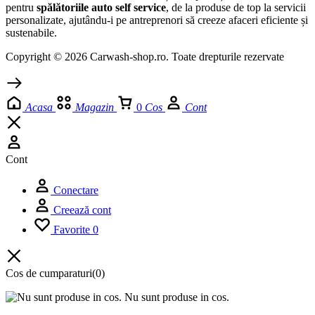
pentru
spălătoriile auto self service
, de la produse de top la servicii
personalizate, ajutându-i pe antreprenori să creeze afaceri eficiente și
sustenabile.
Copyright © 2026 Carwash-shop.ro. Toate drepturile rezervate
Acasa
Magazin
0
Cos
Cont
Cont
Conectare
Creează cont
Favorite
0
Cos de cumparaturi
(0)
Nu sunt produse in cos.