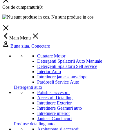
Cos de cumparaturi
(0)
Nu sunt produse in cos.
Main Menu
Buna ziua, Conectare
Curatare Motor
Detergenti Spalatorii Auto Manuale
Detergenti Spalatorii Self service
Interior Auto
Intretinere jante si anvelope
Pardoseli Service Auto
Detergenti auto
Polish si accesorii
Accesorii Detailing
Intretinere Exterior
Intretinere Geamuri auto
Intretinere interior
Jante si Cauciucuri
Produse detailing auto
Aspiratoare si accesorii