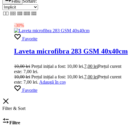
Sortare:
Filtru
-30%
Favorite
Laveta microfibra 283 GSM 40x40cm
10,00
lei
Prețul inițial a fost: 10,00 lei.
7,00
lei
Prețul curent
este: 7,00 lei.
10,00
lei
Prețul inițial a fost: 10,00 lei.
7,00
lei
Prețul curent
este: 7,00 lei.
Adaugă în coș
Favorite
Filter & Sort
Filtre