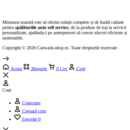
Misiunea noastră este să oferim soluții complete și de înaltă calitate
pentru
spălătoriile auto self service
, de la produse de top la servicii
personalizate, ajutându-i pe antreprenori să creeze afaceri eficiente și
sustenabile.
Copyright © 2026 Carwash-shop.ro. Toate drepturile rezervate
Acasa
Magazin
0
Cos
Cont
Cont
Conectare
Creează cont
Favorite
0