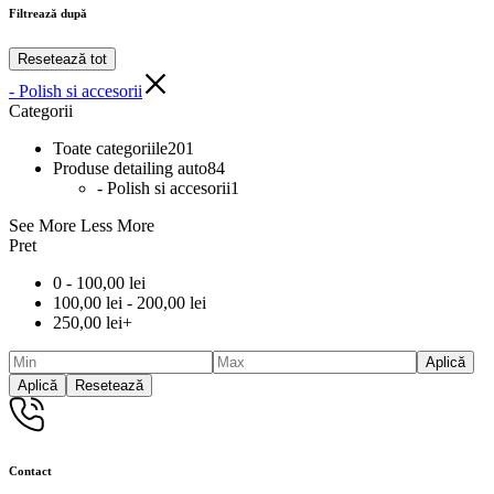
Filtrează după
Resetează tot
- Polish si accesorii
Categorii
Toate categoriile
201
Produse detailing auto
84
- Polish si accesorii
1
See More
Less More
Pret
0 -
100,00
lei
100,00
lei
-
200,00
lei
250,00
lei
+
Aplică
Aplică
Resetează
Contact