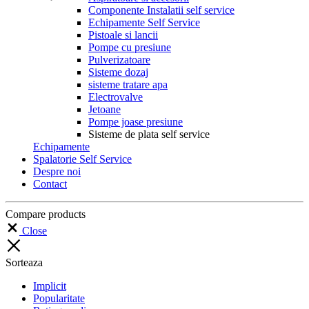
Componente Instalatii self service
Echipamente Self Service
Pistoale si lancii
Pompe cu presiune
Pulverizatoare
Sisteme dozaj
sisteme tratare apa
Electrovalve
Jetoane
Pompe joase presiune
Sisteme de plata self service
Echipamente
Spalatorie Self Service
Despre noi
Contact
Compare products
Close
Sorteaza
Implicit
Popularitate