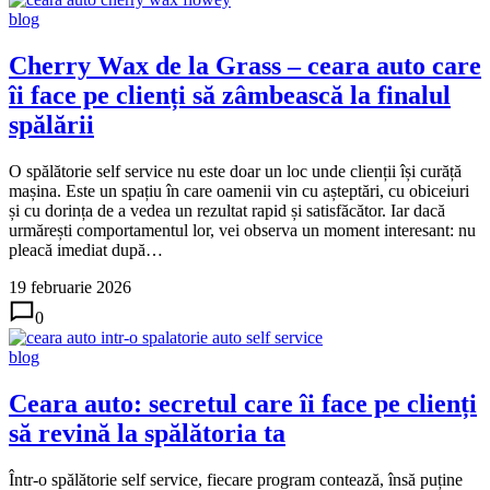
blog
Cherry Wax de la Grass – ceara auto care
îi face pe clienți să zâmbească la finalul
spălării
O spălătorie self service nu este doar un loc unde clienții își curăță
mașina. Este un spațiu în care oamenii vin cu așteptări, cu obiceiuri
și cu dorința de a vedea un rezultat rapid și satisfăcător. Iar dacă
urmărești comportamentul lor, vei observa un moment interesant: nu
pleacă imediat după…
19 februarie 2026
0
blog
Ceara auto: secretul care îi face pe clienți
să revină la spălătoria ta
Într-o spălătorie self service, fiecare program contează, însă puține