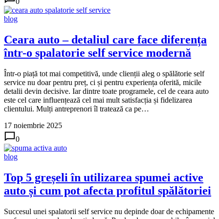
0
blog
Ceara auto – detaliul care face diferența
într-o spalatorie self service modernă
Într-o piață tot mai competitivă, unde clienții aleg o spălătorie self
service nu doar pentru preț, ci și pentru experiența oferită, micile
detalii devin decisive. Iar dintre toate programele, cel de ceara auto
este cel care influențează cel mai mult satisfacția și fidelizarea
clientului. Mulți antreprenori îl tratează ca pe…
17 noiembrie 2025
0
blog
Top 5 greșeli în utilizarea spumei active
auto și cum pot afecta profitul spălătoriei
Succesul unei spalatorii self service nu depinde doar de echipamente