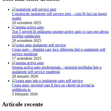
Constructie spalatorie self service pret – cum îți faci un buget
realist
20 octombrie 2025
Top 5 greșeli în utilizarea spumei active auto și cum pot afecta
profitul spălătoriei
29 octombrie 2025
Ceara auto – detaliul care face diferența într-o spalatorie self
service modernă
17 noiembrie 2025
Spuma activa auto profesionala – motorul profitului într-o
spalatorie self service modernă
28 ianuarie 2026
Ceara auto: secretul care îi face pe clienți să revină la
spălătoria ta
5 februarie 2026
Articole recente