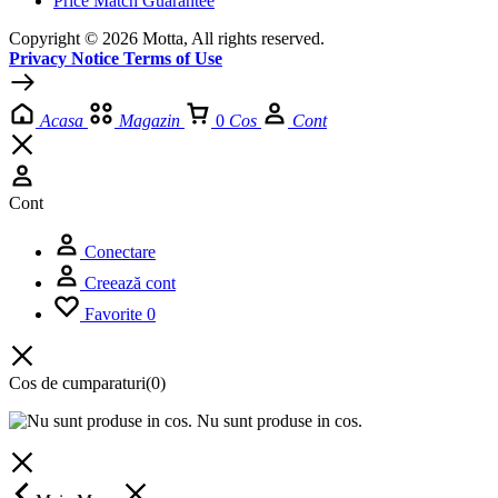
Price Match Guarantee
Copyright © 2026 Motta, All rights reserved.
Privacy Notice Terms of Use
Acasa
Magazin
0
Cos
Cont
Cont
Conectare
Creează cont
Favorite
0
Cos de cumparaturi
(0)
Nu sunt produse in cos.