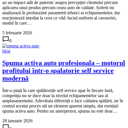
au un impact atât de puternic asupra percepției clientului precum
aplicarea unui produs precum ceara auto de calitate. Șoferii nu
analizează în profunzime parametrii tehnici ai echipamentelor, dar
reacționează imediat la ceea ce văd: luciul uniform al caroseriei,
modul în care…
5 februarie 2026
0
blog
Spuma activa auto profesionala – motorul
profitului într-o spalatorie self service
modernă
Într-o piață în care spălătoriile self service apar în fiecare lună,
competiția nu se duce doar la nivelul echipamentelor sau al
amplasamentului. Adevărata diferență o face calitatea spălării, iar în
centrul acestui proces stă un element aparent simplu, dar esențial:
spuma activa auto. Pentru un antreprenor, spuma nu este doar…
28 ianuarie 2026