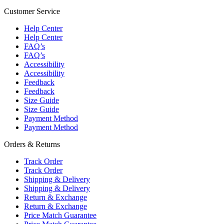
Customer Service
Help Center
Help Center
FAQ’s
FAQ’s
Accessibility
Accessibility
Feedback
Feedback
Size Guide
Size Guide
Payment Method
Payment Method
Orders & Returns
Track Order
Track Order
Shipping & Delivery
Shipping & Delivery
Return & Exchange
Return & Exchange
Price Match Guarantee