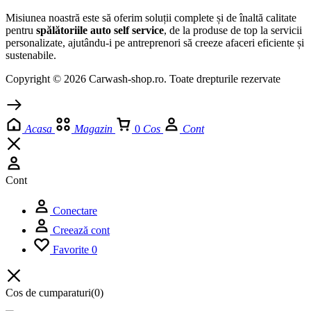
Misiunea noastră este să oferim soluții complete și de înaltă calitate
pentru
spălătoriile auto self service
, de la produse de top la servicii
personalizate, ajutându-i pe antreprenori să creeze afaceri eficiente și
sustenabile.
Copyright © 2026 Carwash-shop.ro. Toate drepturile rezervate
Acasa
Magazin
0
Cos
Cont
Cont
Conectare
Creează cont
Favorite
0
Cos de cumparaturi
(0)