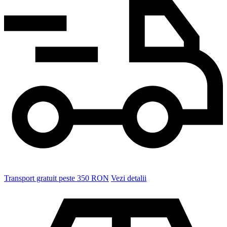
Transport gratuit peste 350 RON
Vezi detalii