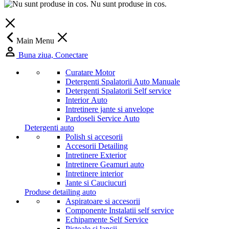
Nu sunt produse in cos.
Main Menu
Buna ziua, Conectare
Curatare Motor
Detergenti Spalatorii Auto Manuale
Detergenti Spalatorii Self service
Interior Auto
Intretinere jante si anvelope
Pardoseli Service Auto
Detergenti auto
Polish si accesorii
Accesorii Detailing
Intretinere Exterior
Intretinere Geamuri auto
Intretinere interior
Jante si Cauciucuri
Produse detailing auto
Aspiratoare si accesorii
Componente Instalatii self service
Echipamente Self Service
Pistoale si lancii