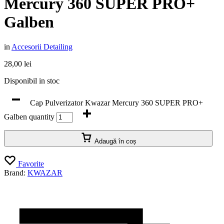
Mercury 360 SUPER PRO+
Galben
in
Accesorii Detailing
28,00
lei
Disponibil in stoc
Cap Pulverizator Kwazar Mercury 360 SUPER PRO+
Galben quantity
Adaugă în coș
Favorite
Brand:
KWAZAR