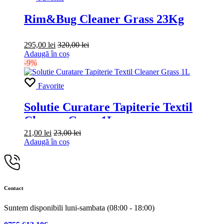
Rim&Bug Cleaner Grass 23Kg
295,00
lei
320,00
lei
Adaugă în coș
-9%
Favorite
Solutie Curatare Tapiterie Textil
Cleaner Grass 1L
21,00
lei
23,00
lei
Adaugă în coș
Contact
Suntem disponibili luni-sambata (08:00 - 18:00)