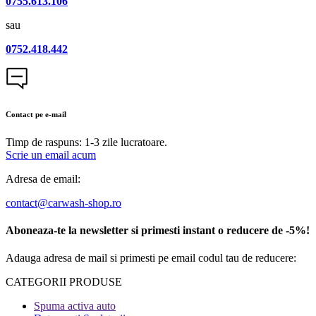
0755.613.106
sau
0752.418.442
Contact pe e-mail
Timp de raspuns: 1-3 zile lucratoare.
Scrie un email acum
Adresa de email:
contact@carwash-shop.ro
Aboneaza-te la newsletter si primesti instant o reducere de -5%!
Adauga adresa de mail si primesti pe email codul tau de reducere:
CATEGORII PRODUSE​
Spuma activa auto