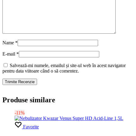
Name
*
E-mail
*
Salvează-mi numele, emailul și site-ul web în acest navigator
pentru data viitoare când o să comentez.
Produse similare
-11%
Favorite