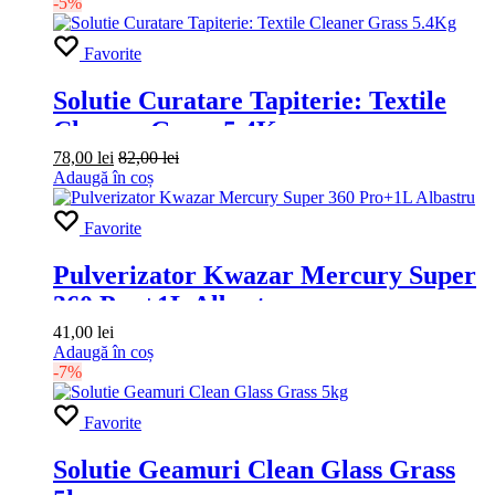
-5%
Favorite
Solutie Curatare Tapiterie: Textile
Cleaner Grass 5.4Kg
78,00
lei
82,00
lei
Adaugă în coș
Favorite
Pulverizator Kwazar Mercury Super
360 Pro+1L Albastru
41,00
lei
Adaugă în coș
-7%
Favorite
Solutie Geamuri Clean Glass Grass