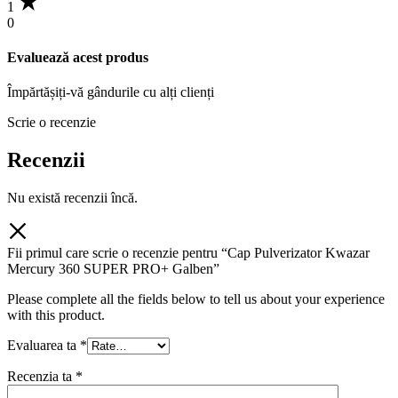
1
0
Evaluează acest produs
Împărtășiți-vă gândurile cu alți clienți
Scrie o recenzie
Recenzii
Nu există recenzii încă.
Fii primul care scrie o recenzie pentru “Cap Pulverizator Kwazar
Mercury 360 SUPER PRO+ Galben”
Please complete all the fields below to tell us about your experience
with this product.
Evaluarea ta
*
Recenzia ta
*