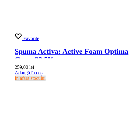
Favorite
Spuma Activa: Active Foam Optima
Grass 22.5Kg
259,00
lei
Adaugă în coș
In afara stocului