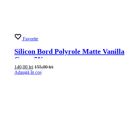
Favorite
Silicon Bord Polyrole Matte Vanilla
Grass 5Kg
140,00
lei
155,00
lei
Adaugă în coș