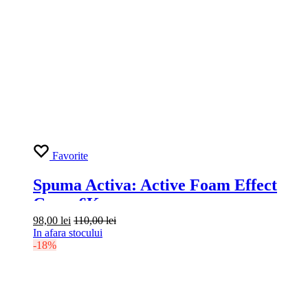
Favorite
Spuma Activa: Active Foam Effect
Grass 6Kg
98,00
lei
110,00
lei
In afara stocului
-18%