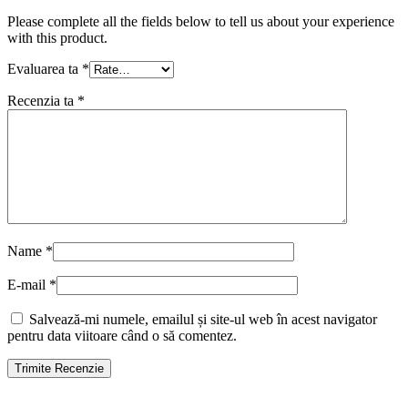
Please complete all the fields below to tell us about your experience
with this product.
Evaluarea ta
*
Recenzia ta
*
Name
*
E-mail
*
Salvează-mi numele, emailul și site-ul web în acest navigator
pentru data viitoare când o să comentez.