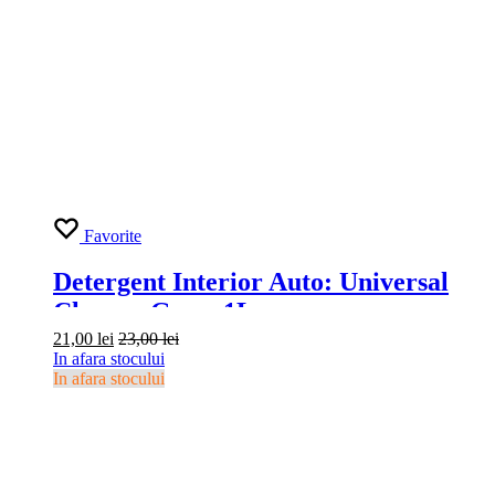
Favorite
Detergent Interior Auto: Universal
Cleaner Grass 1L
21,00
lei
23,00
lei
In afara stocului
In afara stocului