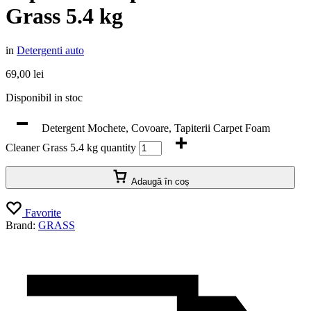
Grass 5.4 kg
in
Detergenti auto
69,00
lei
Disponibil in stoc
Detergent Mochete, Covoare, Tapiterii Carpet Foam
Cleaner Grass 5.4 kg quantity
Adaugă în coș
Favorite
Brand:
GRASS