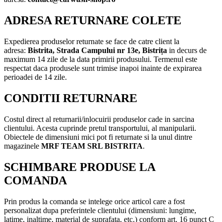
ADRESA RETURNARE COLETE
Expedierea produselor returnate se face de catre client la
adresa:
Bistrita,
Strada Campului nr 13e, Bistrița
in decurs de
maximum 14 zile de la data primirii produsului. Termenul este
respectat daca produsele sunt trimise inapoi inainte de expirarea
perioadei de 14 zile.
CONDITII RETURNARE
Costul direct al returnarii/inlocuirii produselor cade in sarcina
clientului. Acesta cuprinde pretul transportului, al manipularii.
Obiectele de dimensiuni mici pot fi returnate si la unul dintre
magazinele
MRF TEAM SRL BISTRITA
.
SCHIMBARE PRODUSE LA
COMANDA
Prin produs la comanda se intelege orice articol care a fost
personalizat dupa preferintele clientului (dimensiuni: lungime,
latime, inaltime, material de suprafata, etc.) conform art. 16 punct C