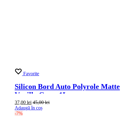
Favorite
Silicon Bord Auto Polyrole Matte
Vanilla Grass 1L
37,00
lei
45,00
lei
Adaugă în coș
-7%