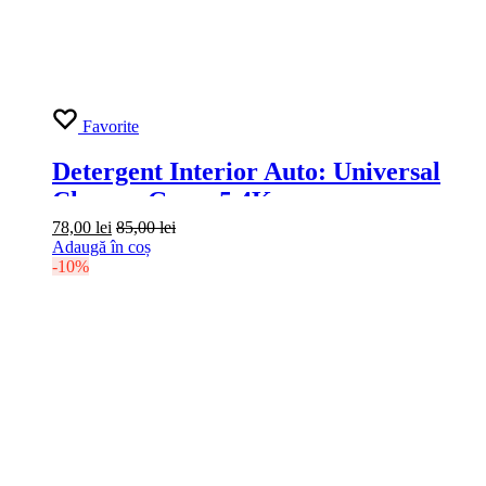
Favorite
Detergent Interior Auto: Universal
Cleaner Grass 5.4Kg
78,00
lei
85,00
lei
Adaugă în coș
-10%