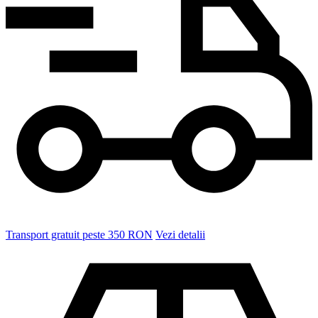
Transport gratuit peste 350 RON
Vezi detalii