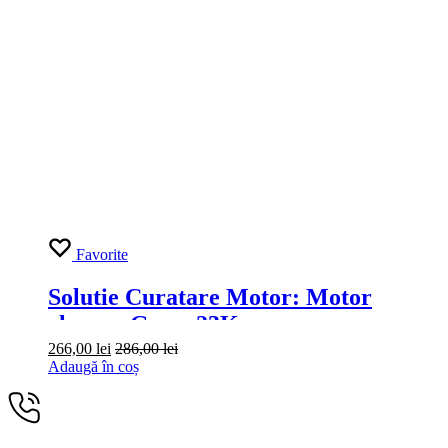
Favorite
Solutie Curatare Motor: Motor
cleaner Grass 23Kg
266,00
lei
286,00
lei
Adaugă în coș