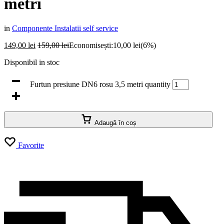
metri
in
Componente Instalatii self service
149,00
lei
159,00
lei
Economisești:
10,00
lei
(6%)
Disponibil in stoc
Furtun presiune DN6 rosu 3,5 metri quantity
Adaugă în coș
Favorite