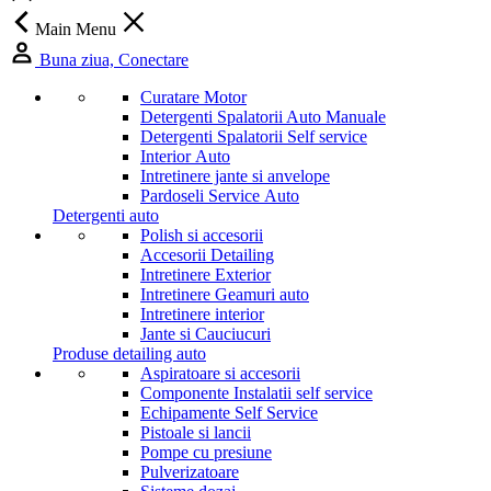
Main Menu
Buna ziua, Conectare
Curatare Motor
Detergenti Spalatorii Auto Manuale
Detergenti Spalatorii Self service
Interior Auto
Intretinere jante si anvelope
Pardoseli Service Auto
Detergenti auto
Polish si accesorii
Accesorii Detailing
Intretinere Exterior
Intretinere Geamuri auto
Intretinere interior
Jante si Cauciucuri
Produse detailing auto
Aspiratoare si accesorii
Componente Instalatii self service
Echipamente Self Service
Pistoale si lancii
Pompe cu presiune
Pulverizatoare