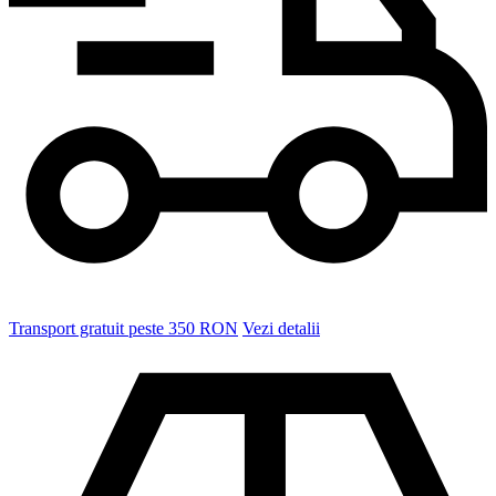
Transport gratuit peste 350 RON
Vezi detalii