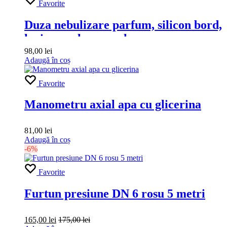
Favorite
Duza nebulizare parfum, silicon bord,
luciu anvelope – culoare mov
98,00
lei
Adaugă în coș
Favorite
Manometru axial apa cu glicerina
81,00
lei
Adaugă în coș
-6%
Favorite
Furtun presiune DN 6 rosu 5 metri
165,00
lei
175,00
lei