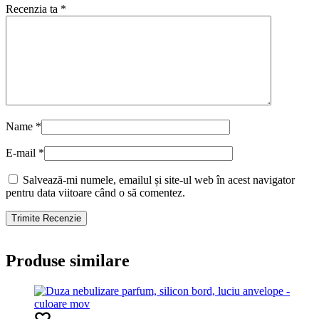
Recenzia ta
*
Name
*
E-mail
*
Salvează-mi numele, emailul și site-ul web în acest navigator
pentru data viitoare când o să comentez.
Produse similare