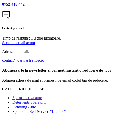
0752.418.442
Contact pe e-mail
Timp de raspuns: 1-3 zile lucratoare.
Scrie un email acum
Adresa de email:
contact@carwash-shop.ro
Aboneaza-te la newsletter si primesti instant o reducere de -5%!
Adauga adresa de mail si primesti pe email codul tau de reducere:
CATEGORII PRODUSE​
Spuma activa auto
Detergenti Spalatorii
Detailing Auto
Spalatorie Self Service "la cheie"