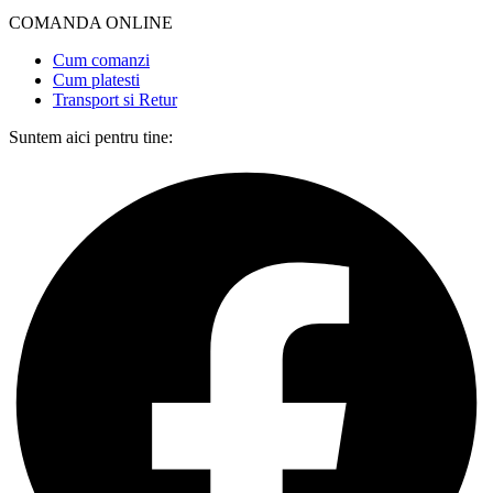
COMANDA ONLINE​
Cum comanzi
Cum platesti
Transport si Retur
Suntem aici pentru tine: