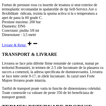
Furtun de presiune rosu cu insertie de tesatura si strat exterior de
termoplastic recomandat in spalatoriile de tip Self-Service.Are o
flexibilitate ridicata, rezista la spuma activa si la o temperatura a
apei de pana la 60 grade C.
Presiune maxima: 200 bar
Diametru: DN6
Conexiuni: piulita 3/8 int
Dimensiune : 3,5 metri
Livrare & Retur
TRANSPORT & LIVRARE
Livrarea se face prin diferite firme renumite de curierat, numai pe
teritoriul Romaniei, in termen de 2-5 zile lucratoare de la plasarea cu
succes a comenzii, la adresa specificata de dumneavoastra. Livrarea
se face intre orele 9-17, in zilele lucratoare. In cazul unei Forte
Majore livrarea poate intarzia.
Tariful de transport poate varia in functie de dimensiunea coletului.
Toate comenzile cu valoare de peste 350 de lei beneficiaza de
transport gratuit.