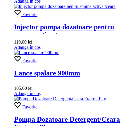
Adaugă în coș
Favorite
Injector pompa dozatoare pentru
spuma activa /ceara
110,00
lei
Adaugă în coș
Favorite
Lance spalare 900mm
105,00
lei
Adaugă în coș
Favorite
Pompa Dozatoare Detergent/Ceara
Etatron Pkx