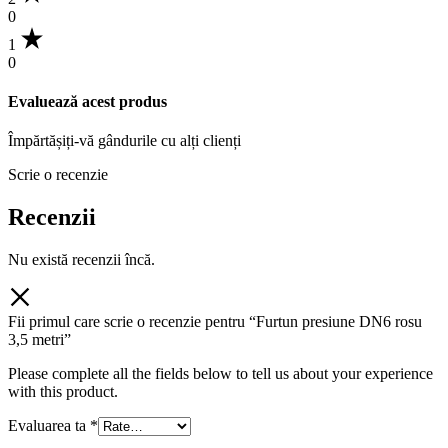
0
1
0
Evaluează acest produs
Împărtășiți-vă gândurile cu alți clienți
Scrie o recenzie
Recenzii
Nu există recenzii încă.
Fii primul care scrie o recenzie pentru “Furtun presiune DN6 rosu
3,5 metri”
Please complete all the fields below to tell us about your experience
with this product.
Evaluarea ta
*