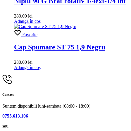
Niplu 90 G Brat rotativ 1/4ext-1/4 int
280,00
lei
Adaugă în coș
Favorite
Cap Spumare ST 75 1,9 Negru
280,00
lei
Adaugă în coș
Contact
Suntem disponibili luni-sambata (08:00 - 18:00)
0755.613.106
sau