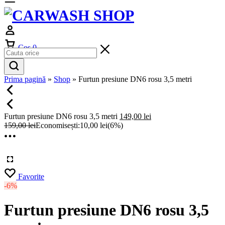
Cos
0
Prima pagină
»
Shop
»
Furtun presiune DN6 rosu 3,5 metri
Furtun presiune DN6 rosu 3,5 metri
149,00
lei
159,00
lei
Economisești:
10,00
lei
(6%)
Favorite
-6%
Furtun presiune DN6 rosu 3,5