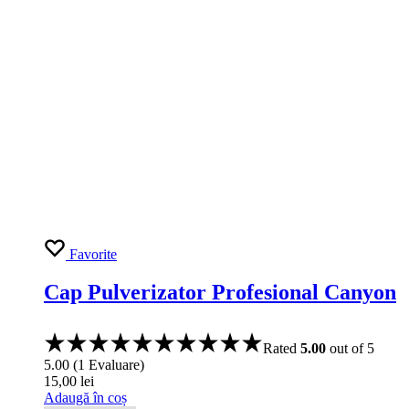
Favorite
Pulverizator Kwazar Mercury Super
360 Pro+1L Verde
41,00
lei
Adaugă în coș