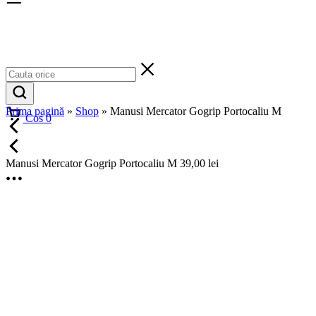
Cos
0
Prima pagină
»
Shop
»
Manusi Mercator Gogrip Portocaliu M
Manusi Mercator Gogrip Portocaliu M
39,00
lei
Favorite
Manusi Mercator Gogrip
Portocaliu M