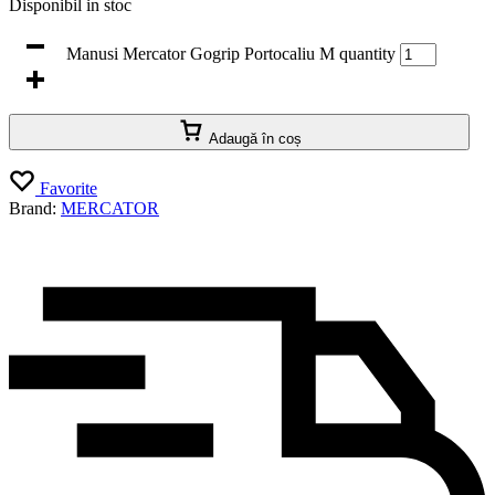
Transport gratuit peste 350 RON
Vezi detalii