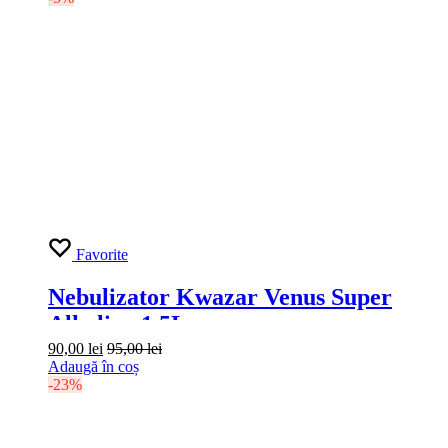
Favorite
Solutie Geamuri Clean Glass Grass
5kg
39,00
lei
42,00
lei
Adaugă în coș