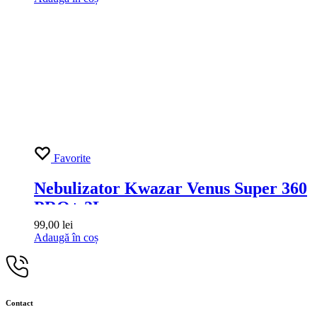
Suntem aici pentru tine: