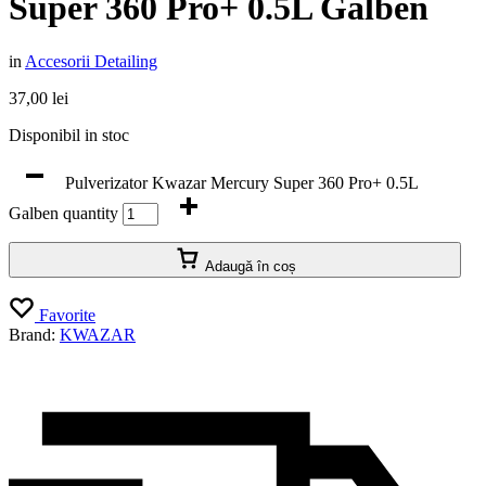
Super 360 Pro+ 0.5L Galben
in
Accesorii Detailing
37,00
lei
Disponibil in stoc
Pulverizator Kwazar Mercury Super 360 Pro+ 0.5L
Galben quantity
Adaugă în coș
Favorite
Brand:
KWAZAR