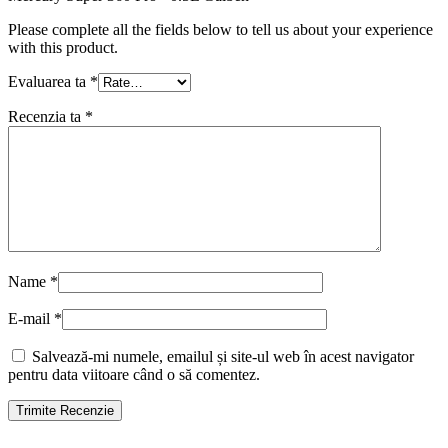
Please complete all the fields below to tell us about your experience
with this product.
Evaluarea ta
*
Recenzia ta
*
Name
*
E-mail
*
Salvează-mi numele, emailul și site-ul web în acest navigator
pentru data viitoare când o să comentez.