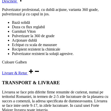
Descriere
Pulverizator profesional, cu dublă acţiune, varianta 360 grade,
pulverizează şi cu capul in jos.
Bază solidă
Duza cu flux reglabil
Garnituri Viton
Pulverizare la 360 de grade
Acţionare dublă
Echipat cu scala de masurare
Recipient rezistent la chimicale
Pulverizator rezistent la soluţii agresive.
Culoare Galben
Livrare & Retur
TRANSPORT & LIVRARE
Livrarea se face prin diferite firme renumite de curierat, numai pe
teritoriul Romaniei, in termen de 2-5 zile lucratoare de la plasarea cu
succes a comenzii, la adresa specificata de dumneavoastra. Livrarea
se face intre orele 9-17, in zilele lucratoare. In cazul unei Forte
Majore livrarea poate intarzia.