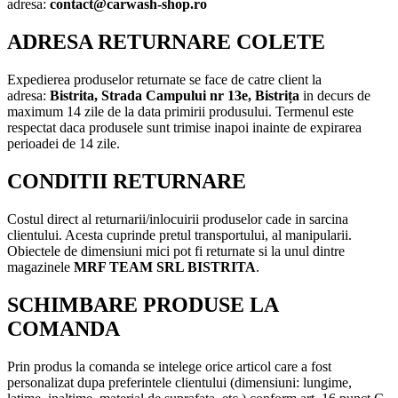
adresa:
contact@carwash-shop.ro
ADRESA RETURNARE COLETE
Expedierea produselor returnate se face de catre client la
adresa:
Bistrita,
Strada Campului nr 13e, Bistrița
in decurs de
maximum 14 zile de la data primirii produsului. Termenul este
respectat daca produsele sunt trimise inapoi inainte de expirarea
perioadei de 14 zile.
CONDITII RETURNARE
Costul direct al returnarii/inlocuirii produselor cade in sarcina
clientului. Acesta cuprinde pretul transportului, al manipularii.
Obiectele de dimensiuni mici pot fi returnate si la unul dintre
magazinele
MRF TEAM SRL BISTRITA
.
SCHIMBARE PRODUSE LA
COMANDA
Prin produs la comanda se intelege orice articol care a fost
personalizat dupa preferintele clientului (dimensiuni: lungime,