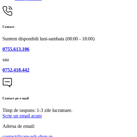
Contact
Suntem disponibili luni-sambata (08:00 - 18:00)
0755.613.106
sau
0752.418.442
Contact pe e-mail
Timp de raspuns: 1-3 zile lucratoare.
Scrie un email acum
Adresa de email:
contact@carwash-shop.ro