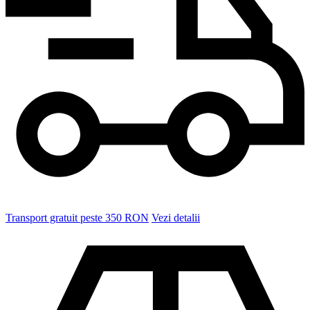
Transport gratuit peste 350 RON
Vezi detalii