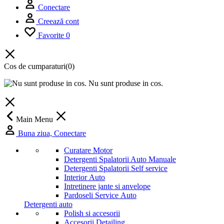
Conectare
Creează cont
Favorite
0
Cos de cumparaturi
(0)
Nu sunt produse in cos.
Main Menu
Buna ziua, Conectare
Curatare Motor
Detergenti Spalatorii Auto Manuale
Detergenti Spalatorii Self service
Interior Auto
Intretinere jante si anvelope
Pardoseli Service Auto
Detergenti auto
Polish si accesorii
Accesorii Detailing