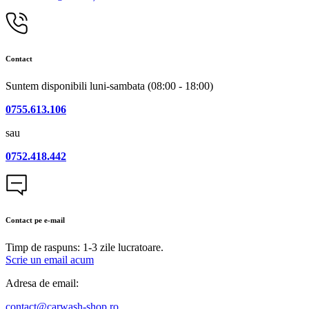
Contact
Suntem disponibili luni-sambata (08:00 - 18:00)
0755.613.106
sau
0752.418.442
Contact pe e-mail
Timp de raspuns: 1-3 zile lucratoare.
Scrie un email acum
Adresa de email:
contact@carwash-shop.ro