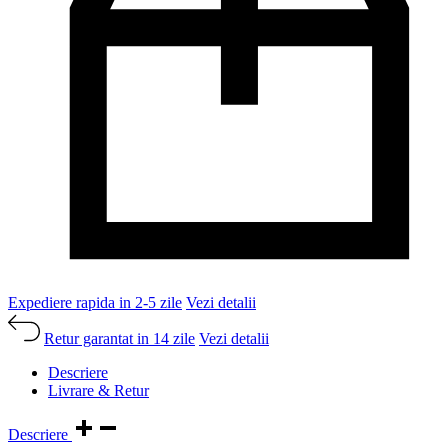
Expediere rapida in 2-5 zile
Vezi detalii
Retur garantat in 14 zile
Vezi detalii
Descriere
Livrare & Retur
Descriere