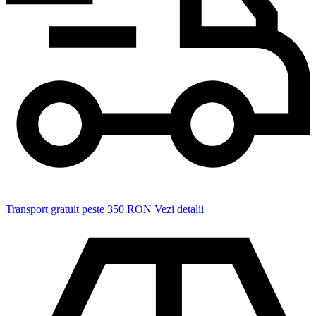
Transport gratuit peste 350 RON
Vezi detalii