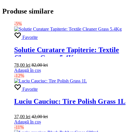
Produse similare
-5%
Favorite
Solutie Curatare Tapiterie: Textile
Cleaner Grass 5.4Kg
78,00
lei
82,00
lei
Adaugă în coș
-12%
Favorite
Luciu Cauciuc: Tire Polish Grass 1L
37,00
lei
42,00
lei
Adaugă în coș
-11%