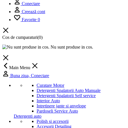
Conectare
Creează cont
Favorite
0
Cos de cumparaturi
(0)
Nu sunt produse in cos.
Main Menu
Buna ziua, Conectare
Curatare Motor
Detergenti Spalatorii Auto Manuale
Detergenti Spalatorii Self service
Interior Auto
Intretinere jante si anvelope
Pardoseli Service Auto
Detergenti auto
Polish si accesorii
Accesorii Detailing