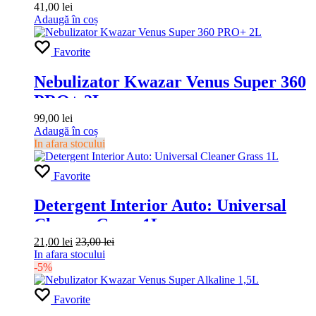
41,00
lei
Adaugă în coș
Favorite
Nebulizator Kwazar Venus Super 360
PRO+ 2L
99,00
lei
Adaugă în coș
In afara stocului
Favorite
Detergent Interior Auto: Universal
Cleaner Grass 1L
21,00
lei
23,00
lei
In afara stocului
-5%
Favorite