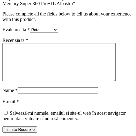
Mercury Super 360 Pro+1L Albastru”
Please complete all the fields below to tell us about your experience
with this product.
Evaluarea ta
*
Recenzia ta
*
Name
*
E-mail
*
Salvează-mi numele, emailul și site-ul web în acest navigator
pentru data viitoare când o să comentez.