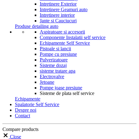
Intretinere Exterior
Intretinere Geamuri auto
Intretinere interior
Jante si Cauciucuri
Produse detailing auto
Aspiratoare si accesorii
Componente Instalatii self service
Echipamente Self Service
Pistoale si lancii
Pompe cu presiune
Pulverizatoare
Sisteme dozaj
sisteme tratare apa
Electrovalve
Jetoane
Pompe joase presiune
Sisteme de plata self service
Echipamente
Spalatorie Self Service
Despre noi
Contact
Compare products
Close