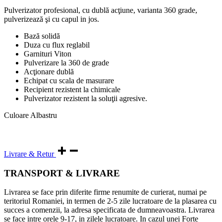
Pulverizator profesional, cu dublă acţiune, varianta 360 grade,
pulverizează şi cu capul in jos.
Bază solidă
Duza cu flux reglabil
Garnituri Viton
Pulverizare la 360 de grade
Acţionare dublă
Echipat cu scala de masurare
Recipient rezistent la chimicale
Pulverizator rezistent la soluţii agresive.
Culoare Albastru
Livrare & Retur
TRANSPORT & LIVRARE
Livrarea se face prin diferite firme renumite de curierat, numai pe
teritoriul Romaniei, in termen de 2-5 zile lucratoare de la plasarea cu
succes a comenzii, la adresa specificata de dumneavoastra. Livrarea
se face intre orele 9-17, in zilele lucratoare. In cazul unei Forte