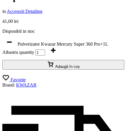
in
Accesorii Detailing
41,00
lei
Disponibil in stoc
Pulverizator Kwazar Mercury Super 360 Pro+1L
Albastru quantity
Adaugă în coș
Favorite
Brand:
KWAZAR