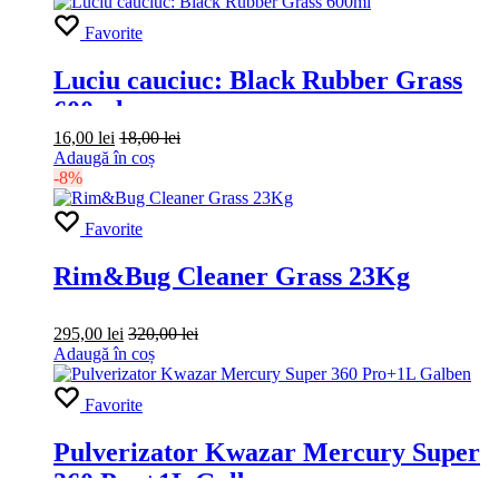
Favorite
Luciu cauciuc: Black Rubber Grass
600ml
16,00
lei
18,00
lei
Adaugă în coș
-8%
Favorite
Rim&Bug Cleaner Grass 23Kg
295,00
lei
320,00
lei
Adaugă în coș
Favorite
Pulverizator Kwazar Mercury Super
360 Pro+1L Galben