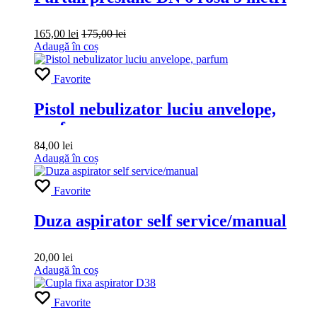
165,00
lei
175,00
lei
Adaugă în coș
Favorite
Pistol nebulizator luciu anvelope,
parfum
84,00
lei
Adaugă în coș
Favorite
Duza aspirator self service/manual
20,00
lei
Adaugă în coș
Favorite