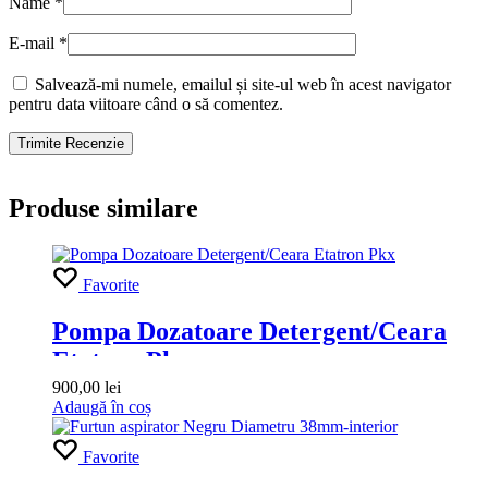
Name
*
E-mail
*
Salvează-mi numele, emailul și site-ul web în acest navigator
pentru data viitoare când o să comentez.
Produse similare
Favorite
Pompa Dozatoare Detergent/Ceara
Etatron Pkx
900,00
lei
Adaugă în coș
Favorite