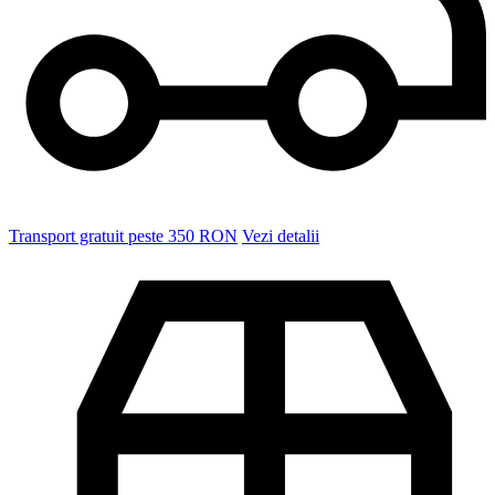
Transport gratuit peste 350 RON
Vezi detalii