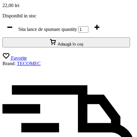
22,00
lei
Disponibil in stoc
Sita lance de spumare quantity
Adaugă în coș
Favorite
Brand:
TECOMEC