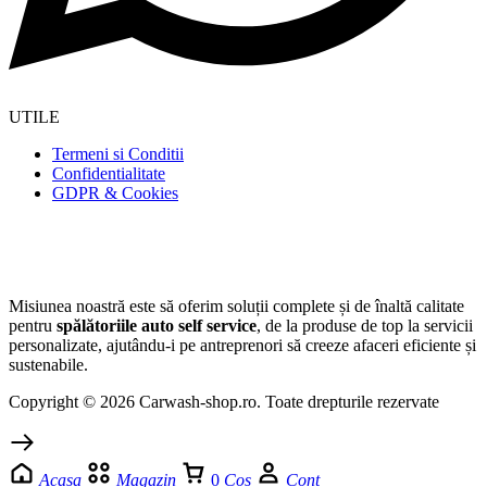
UTILE
Termeni si Conditii
Confidentialitate
GDPR & Cookies
Misiunea noastră este să oferim soluții complete și de înaltă calitate
pentru
spălătoriile auto self service
, de la produse de top la servicii
personalizate, ajutându-i pe antreprenori să creeze afaceri eficiente și
sustenabile.
Copyright © 2026 Carwash-shop.ro. Toate drepturile rezervate
Acasa
Magazin
0
Cos
Cont