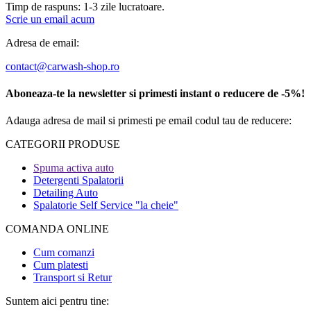
Timp de raspuns: 1-3 zile lucratoare.
Scrie un email acum
Adresa de email:
contact@carwash-shop.ro
Aboneaza-te la newsletter si primesti instant o reducere de -5%!
Adauga adresa de mail si primesti pe email codul tau de reducere:
CATEGORII PRODUSE​
Spuma activa auto
Detergenti Spalatorii
Detailing Auto
Spalatorie Self Service "la cheie"
COMANDA ONLINE​
Cum comanzi
Cum platesti
Transport si Retur
Suntem aici pentru tine: