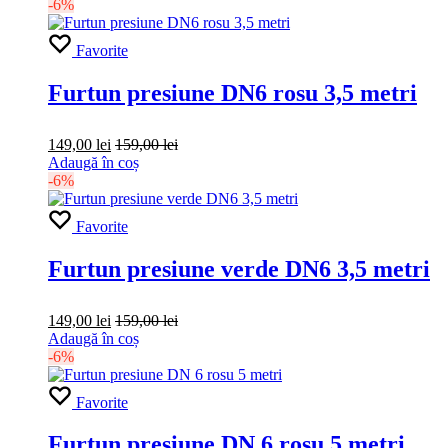
-6%
Favorite
Furtun presiune DN6 rosu 3,5 metri
149,00
lei
159,00
lei
Adaugă în coș
-6%
Favorite
Furtun presiune verde DN6 3,5 metri
149,00
lei
159,00
lei
Adaugă în coș
-6%
Favorite
Furtun presiune DN 6 rosu 5 metri