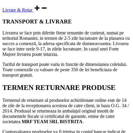
Livrare & Retur
TRANSPORT & LIVRARE
Livrarea se face prin diferite firme renumite de curierat, numai pe
teritoriul Romaniei, in termen de 2-5 zile lucratoare de la plasarea cu
succes a comenzii, la adresa specificata de dumneavoastra. Livrarea
se face intre orele 9-17, in zilele lucratoare. In cazul unei Forte
Majore livrarea poate intarzia.
Tariful de transport poate varia in functie de dimensiunea coletului.
Toate comenzile cu valoare de peste 350 de lei beneficiaza de
transport gratuit.
TERMEN RETURNARE PRODUSE
Termenul de returnare al produselor achizitionate online este de 14
de zile de la receptionarea acestora de catre client, in baza O.G. 34 /
2014. Produsul se returneaza in ambalajul original insotit de
documentele fiscale si certificatul de garantie, emise de catre
societatea
MRF TEAM SRL BISTRITA
.
Contravaloarea produselor va fi trimisa in contul bancar indicat de