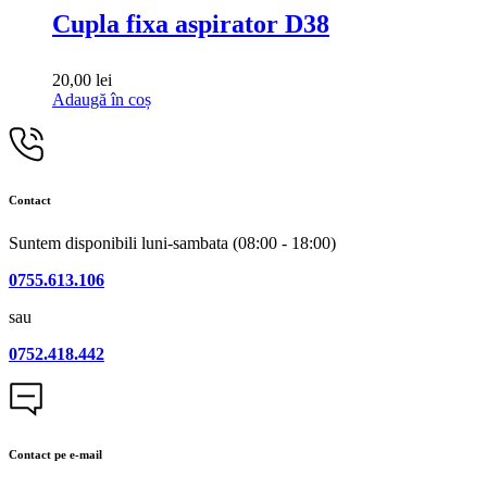
Cupla fixa aspirator D38
20,00
lei
Adaugă în coș
Contact
Suntem disponibili luni-sambata (08:00 - 18:00)
0755.613.106
sau
0752.418.442
Contact pe e-mail