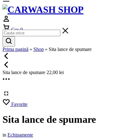
Cos
0
Prima pagină
»
Shop
»
Sita lance de spumare
Sita lance de spumare
22,00
lei
Favorite
Sita lance de spumare
in
Echipamente