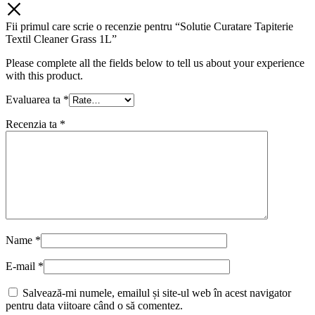
Fii primul care scrie o recenzie pentru “Solutie Curatare Tapiterie
Textil Cleaner Grass 1L”
Please complete all the fields below to tell us about your experience
with this product.
Evaluarea ta
*
Recenzia ta
*
Name
*
E-mail
*
Salvează-mi numele, emailul și site-ul web în acest navigator
pentru data viitoare când o să comentez.