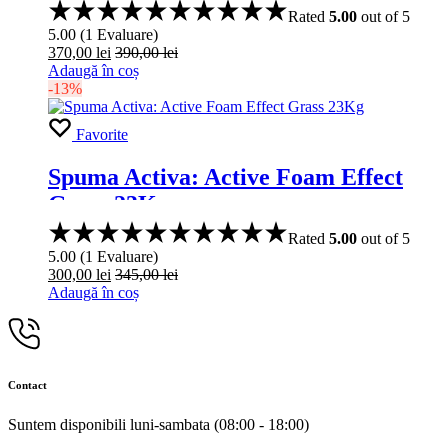
Rated
5.00
out of 5
5.00
(
1
Evaluare
)
370,00
lei
390,00
lei
Adaugă în coș
-13%
Favorite
Spuma Activa: Active Foam Effect
Grass 23Kg
Rated
5.00
out of 5
5.00
(
1
Evaluare
)
300,00
lei
345,00
lei
Adaugă în coș
Contact
Suntem disponibili luni-sambata (08:00 - 18:00)