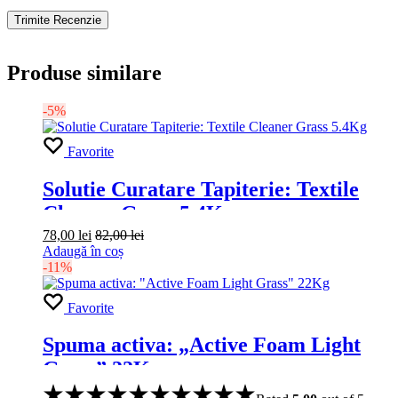
Produse similare
-5%
Favorite
Solutie Curatare Tapiterie: Textile
Cleaner Grass 5.4Kg
78,00
lei
82,00
lei
Adaugă în coș
-11%
Favorite
Spuma activa: „Active Foam Light
Grass” 22Kg