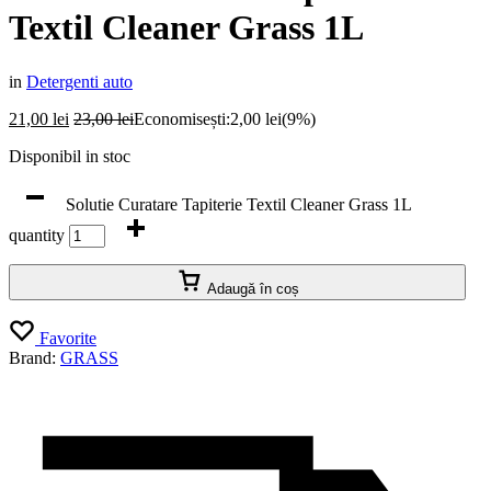
Textil Cleaner Grass 1L
in
Detergenti auto
21,00
lei
23,00
lei
Economisești:
2,00
lei
(9%)
Disponibil in stoc
Solutie Curatare Tapiterie Textil Cleaner Grass 1L
quantity
Adaugă în coș
Favorite
Brand:
GRASS