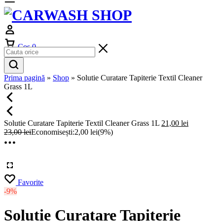
Cos
0
Prima pagină
»
Shop
»
Solutie Curatare Tapiterie Textil Cleaner
Grass 1L
Solutie Curatare Tapiterie Textil Cleaner Grass 1L
21,00
lei
23,00
lei
Economisești:
2,00
lei
(9%)
Favorite
-9%
Solutie Curatare Tapiterie