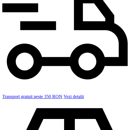
Transport gratuit peste 350 RON
Vezi detalii