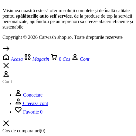
Misiunea noastră este să oferim soluții complete și de înaltă calitate
pentru
spălătoriile auto self service
, de la produse de top la servicii
personalizate, ajutându-i pe antreprenori să creeze afaceri eficiente și
sustenabile.
Copyright © 2026 Carwash-shop.ro. Toate drepturile rezervate
Acasa
Magazin
0
Cos
Cont
Cont
Conectare
Creează cont
Favorite
0
Cos de cumparaturi
(0)