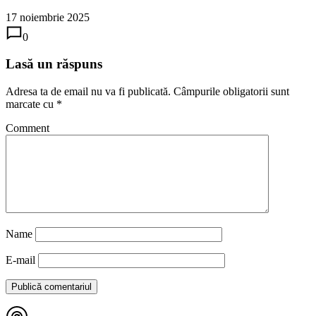
17 noiembrie 2025
0
Lasă un răspuns
Adresa ta de email nu va fi publicată.
Câmpurile obligatorii sunt
marcate cu
*
Comment
Name
E-mail