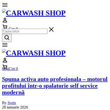
Cos
0
blog
Cos
0
Spuma activa auto profesionala – motorul
profitului într-o spalatorie self service
modernă
By
Sorin
28 ianuarie 2026