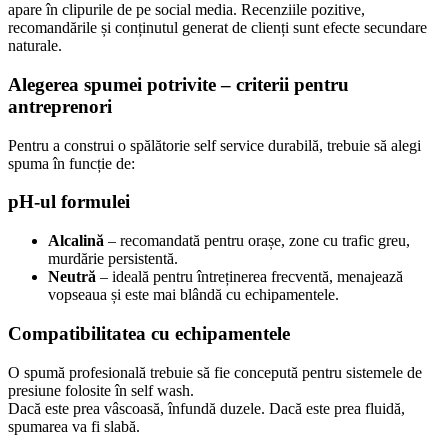
apare în clipurile de pe social media. Recenziile pozitive,
recomandările și conținutul generat de clienți sunt efecte secundare
naturale.
Alegerea spumei potrivite – criterii pentru
antreprenori
Pentru a construi o spălătorie self service durabilă, trebuie să alegi
spuma în funcție de:
pH-ul formulei
Alcalină
– recomandată pentru orașe, zone cu trafic greu,
murdărie persistentă.
Neutră
– ideală pentru întreținerea frecventă, menajează
vopseaua și este mai blândă cu echipamentele.
Compatibilitatea cu echipamentele
O spumă profesională trebuie să fie concepută pentru sistemele de
presiune folosite în self wash.
Dacă este prea vâscoasă, înfundă duzele. Dacă este prea fluidă,
spumarea va fi slabă.