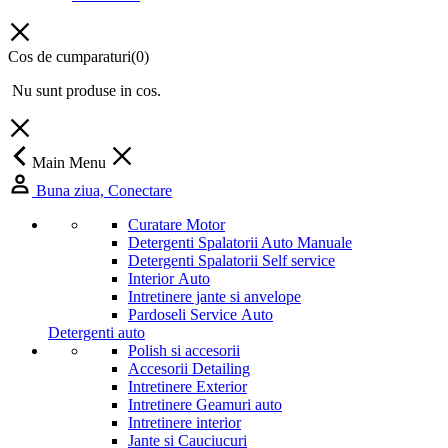
Cos de cumparaturi
(0)
Nu sunt produse in cos.
Main Menu
Buna ziua, Conectare
Curatare Motor
Detergenti Spalatorii Auto Manuale
Detergenti Spalatorii Self service
Interior Auto
Intretinere jante si anvelope
Pardoseli Service Auto
Detergenti auto
Polish si accesorii
Accesorii Detailing
Intretinere Exterior
Intretinere Geamuri auto
Intretinere interior
Jante si Cauciucuri