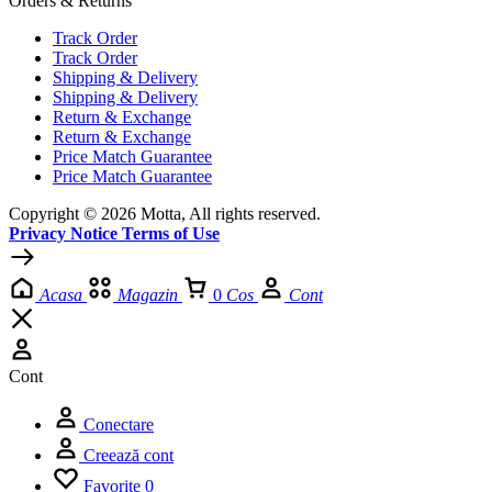
Orders & Returns
Track Order
Track Order
Shipping & Delivery
Shipping & Delivery
Return & Exchange
Return & Exchange
Price Match Guarantee
Price Match Guarantee
Copyright © 2026 Motta, All rights reserved.
Privacy Notice Terms of Use
Acasa
Magazin
0
Cos
Cont
Cont
Conectare
Creează cont
Favorite
0