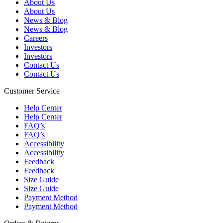
About Us
About Us
News & Blog
News & Blog
Careers
Investors
Investors
Contact Us
Contact Us
Customer Service
Help Center
Help Center
FAQ’s
FAQ’s
Accessibility
Accessibility
Feedback
Feedback
Size Guide
Size Guide
Payment Method
Payment Method